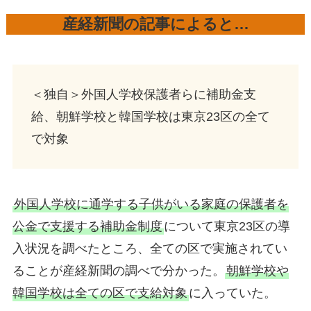
産経新聞の記事によると…
＜独自＞外国人学校保護者らに補助金支
給、朝鮮学校と韓国学校は東京23区の全て
で対象
外国人学校に通学する子供がいる家庭の保護者を
公金で支援する補助金制度
について東京23区の導
入状況を調べたところ、全ての区で実施されてい
ることが産経新聞の調べで分かった。
朝鮮学校や
韓国学校は全ての区で支給対象
に入っていた。