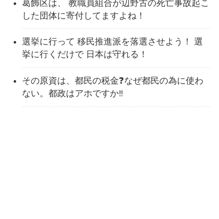
葛飾区は、 教職員組合が辺野古の死亡事故起こ
した団体に寄付してますよね！
選挙に行って 移民推進派を落選させよう！ 選
挙に行くだけで 日本は守れる！
その原資は、都民の税金❓なぜ都民の為に使わ
ない。都政はアホですか‼️