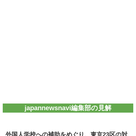
japannewsnavi編集部の見解
外国人学校への補助をめぐり、東京23区の対