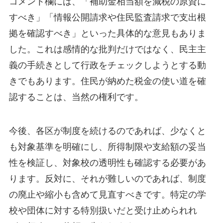
コメント欄には、「補助金相当額を減税の原資に
すべき」「情報公開請求や住民監査請求で支出根
拠を確認すべき」といった具体的な意見もありま
した。これは感情的な批判だけではなく、民主主
義の手続きとして行政をチェックしようとする動
きでもあります。住民が納めた税金の使い道を確
認することは、当然の権利です。
今後、各区が制度を続けるのであれば、少なくと
も対象基準を明確にし、所得制限や支給額の妥当
性を検証し、対象校の透明性も確認する必要があ
ります。反対に、それが難しいのであれば、制度
の廃止や縮小も含めて見直すべきです。特定の学
校や団体に対する特別扱いだと受け止められれ