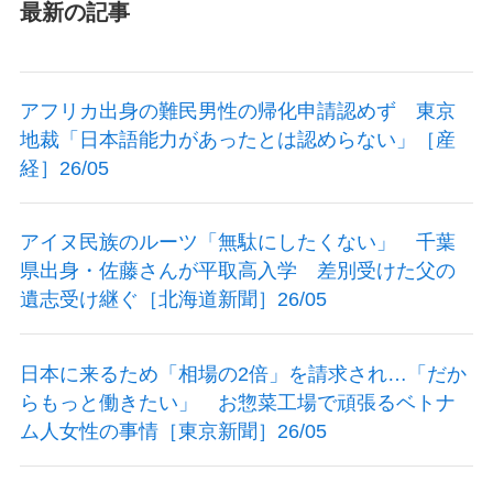
最新の記事
アフリカ出身の難民男性の帰化申請認めず 東京
地裁「日本語能力があったとは認めらない」［産
経］26/05
アイヌ民族のルーツ「無駄にしたくない」 千葉
県出身・佐藤さんが平取高入学 差別受けた父の
遺志受け継ぐ［北海道新聞］26/05
日本に来るため「相場の2倍」を請求され…「だか
らもっと働きたい」 お惣菜工場で頑張るベトナ
ム人女性の事情［東京新聞］26/05