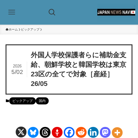
ホーム
ピックアップ
外国人学校保護者らに補助金支
給、朝鮮学校と韓国学校は東京
2026
5/02
23区の全てで対象［産経］
26/05
ピックアップ
国内