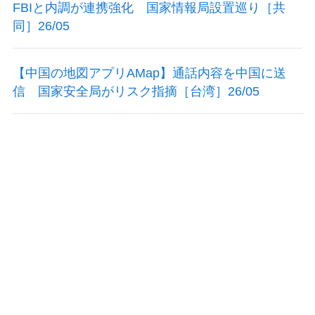
FBIと内調が連携強化 国家情報局設置巡り［共
同］26/05
【中国の地図アプリAMap】通話内容を中国に送
信 国家安全局がリスク指摘［台湾］26/05