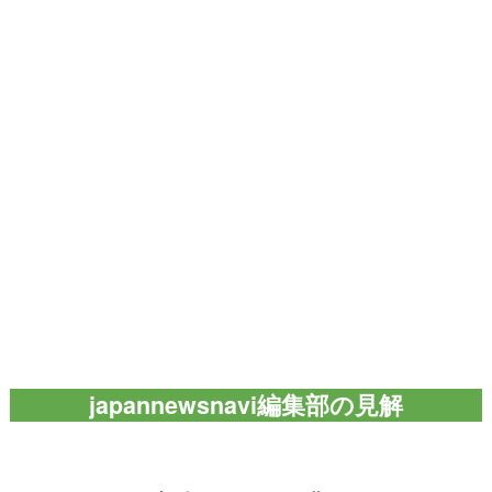
japannewsnavi編集部の見解