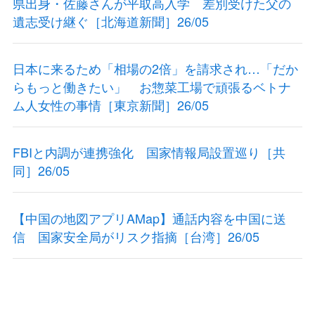
県出身・佐藤さんが平取高入学 差別受けた父の
遺志受け継ぐ［北海道新聞］26/05
日本に来るため「相場の2倍」を請求され…「だか
らもっと働きたい」 お惣菜工場で頑張るベトナ
ム人女性の事情［東京新聞］26/05
FBIと内調が連携強化 国家情報局設置巡り［共
同］26/05
【中国の地図アプリAMap】通話内容を中国に送
信 国家安全局がリスク指摘［台湾］26/05