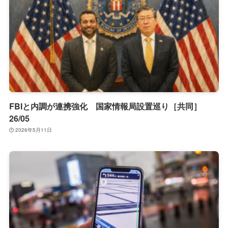
FBIと内調が連携強化 国家情報局設置巡り［共同］
26/05
2026年5月11日