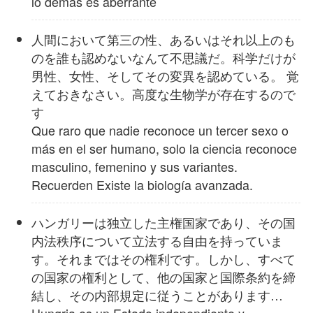
lo demás es aberrante
人間において第三の性、あるいはそれ以上のも
のを誰も認めないなんて不思議だ。科学だけが
男性、女性、そしてその変異を認めている。 覚
えておきなさい。高度な生物学が存在するので
す
Que raro que nadie reconoce un tercer sexo o
más en el ser humano, solo la ciencia reconoce
masculino, femenino y sus variantes.
Recuerden Existe la biología avanzada.
ハンガリーは独立した主権国家であり、その国
内法秩序について立法する自由を持っていま
す。それまではその権利です。しかし、すべて
の国家の権利として、他の国家と国際条約を締
結し、その内部規定に従うことがあります…
Hungria es un Estado independiente y