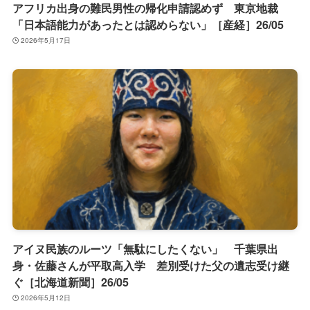
アフリカ出身の難民男性の帰化申請認めず 東京地裁
「日本語能力があったとは認めらない」［産経］26/05
2026年5月17日
アイヌ民族のルーツ「無駄にしたくない」 千葉県出
身・佐藤さんが平取高入学 差別受けた父の遺志受け継
ぐ［北海道新聞］26/05
2026年5月12日