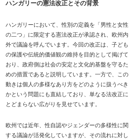
ハンガリーの憲法改正とその背景
ハンガリーにおいて、性別の定義を「男性と女性
の二つ」に限定する憲法改正が承認され、欧州内
外で議論を呼んでいます。今回の改正は、子ども
の保護や伝統的価値観の維持を目的として掲げて
おり、政府側は社会の安定と文化的基盤を守るた
めの措置であると説明しています。一方で、この
動きは個人の多様なあり方をどのように扱うべき
かという問題にも直結しており、単なる法改正に
とどまらない広がりを見せています。
欧州では近年、性自認やジェンダーの多様性に関
する議論が活発化していますが、その流れに対し