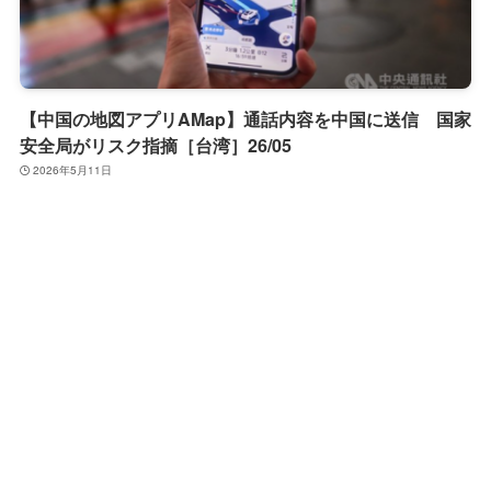
【中国の地図アプリAMap】通話内容を中国に送信 国家
安全局がリスク指摘［台湾］26/05
2026年5月11日