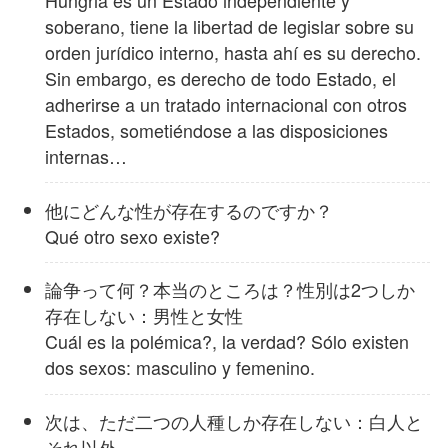
soberano, tiene la libertad de legislar sobre su
orden jurídico interno, hasta ahí es su derecho.
Sin embargo, es derecho de todo Estado, el
adherirse a un tratado internacional con otros
Estados, sometiéndose a las disposiciones
internas…
他にどんな性が存在するのですか？
Qué otro sexo existe?
論争って何？本当のところは？性別は2つしか
存在しない：男性と女性
Cuál es la polémica?, la verdad? Sólo existen
dos sexos: masculino y femenino.
次は、ただ二つの人種しか存在しない：白人と
それ以外。