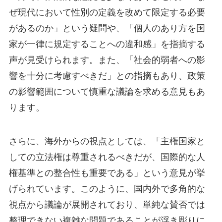
ぜ現代において性別の定義を改めて限定する必要
があるのか」という疑問や、「個人のあり方を国
家が一律に規定することへの違和感」を指摘する
声が見受けられます。また、「社会的弱者への影
響を十分に考慮すべきだ」との指摘もあり、政策
の影響範囲について慎重な議論を求める意見もあ
ります。
さらに、海外からの視点としては、「主権国家と
しての立法権は尊重されるべきだが、国際的な人
権基準との整合性も重要である」という意見が挙
げられています。このように、国内外で多角的な
視点から議論が展開されており、単純な賛否では
整理できない複雑な問題であることが浮き彫りに