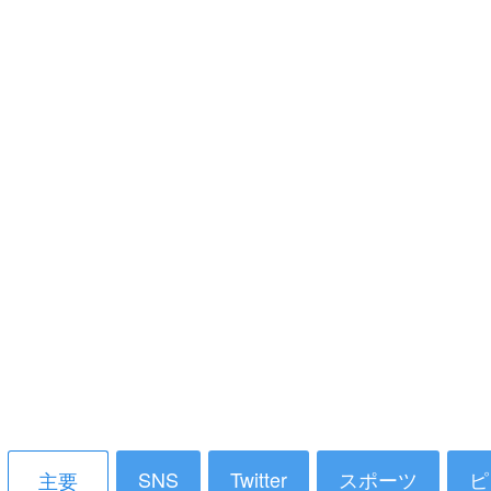
SNS
Twitter
スポーツ
ピ
主要