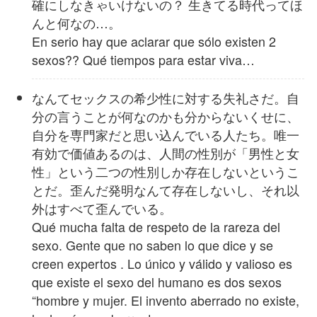
確にしなきゃいけないの？ 生きてる時代ってほ
んと何なの…。
En serio hay que aclarar que sólo existen 2
sexos?? Qué tiempos para estar viva…
なんてセックスの希少性に対する失礼さだ。自
分の言うことが何なのかも分からないくせに、
自分を専門家だと思い込んでいる人たち。唯一
有効で価値あるのは、人間の性別が「男性と女
性」という二つの性別しか存在しないというこ
とだ。歪んだ発明なんて存在しないし、それ以
外はすべて歪んでいる。
Qué mucha falta de respeto de la rareza del
sexo. Gente que no saben lo que dice y se
creen expertos . Lo único y válido y valioso es
que existe el sexo del humano es dos sexos
“hombre y mujer. El invento aberrado no existe,