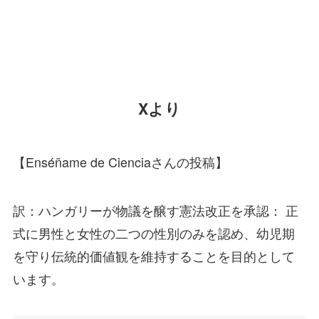
Xより
【Enséñame de Cienciaさんの投稿】
訳：ハンガリーが物議を醸す憲法改正を承認： 正
式に男性と女性の二つの性別のみを認め、幼児期
を守り伝統的価値観を維持することを目的として
います。