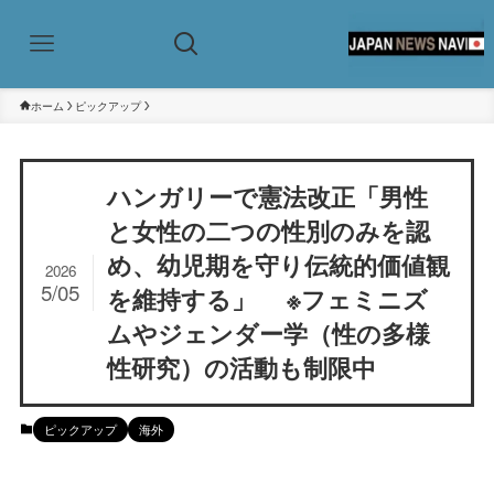
ホーム
ピックアップ
ハンガリーで憲法改正「男性
と女性の二つの性別のみを認
め、幼児期を守り伝統的価値観
2026
5/05
を維持する」 ※フェミニズ
ムやジェンダー学（性の多様
性研究）の活動も制限中
ピックアップ
海外