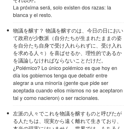
La próxima será, solo existen dos razas: la
blanca y el resto.
物議を醸す？ 物議を醸すのは、今日の日におい
て政府が少数派（自分たちが生まれたままの姿
を自分たち自身で受け入れられずに、受け入れ
を求める人々）を喜ばせるか、理性的であるか
を議論しなければならないことだけだ。
¿Polémico? Lo único polémico es que hoy en
día los gobiernos tenga que debatir entre
alegrar a una minoría (gente que pide ser
aceptada cuando ellos mismos no se aceptaron
tal y como nacieron) o ser racionales.
左派の人々でこれを物議を醸すものと呼びたが
る人たちは、現実から遠く離れて生きており、
本当の現実にはいません。世界では、もちろん