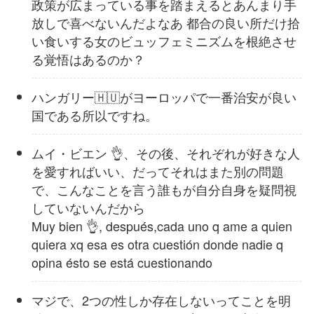
政策が広まっている事を踏まえるとあんまり手
放しで喜べないんだよなあ 都合の良い所だけ拾
い食いする女のビュッフェミニズムを根絶させ
る覚悟はあるのか？
ハンガリー🇭🇺がヨーロッパで一番治安が良い
国である所以ですね。
ムイ・ビエン 👌、その後、それぞれが好きな人
を愛すればいい、だってそれはまた別の問題
で、こんなことを言う誰もが自分自身を疑問視
していないんだから
Muy bien 👌, después,cada uno q ame a quien
quiera xq esa es otra cuestión donde nadie q
opina ésto se está cuestionando
マジで、2つの性しか存在しないってことを明