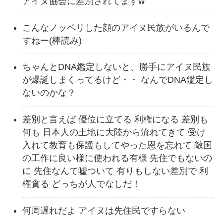
アイヌ協会に差別されてますw
こんなノッペリした顔のアイヌ民族がいるんで
すねー(棒読み)
ちゃんとDNA鑑定しないと、勝手にアイヌ民族
が爆誕しまくってるけど・・ なんでDNA鑑定し
ないのかな？
差別と言えば 優位に立てる 利権になる 差別も
何も 日本人の土地に大陸から流れてきて 受け
入れて教育も保護もしてやった恩を忘れて 敵国
の工作に良い様に使われる有様 先住でもないの
に 先住なんて嘘ついて 有りもしない差別で 利
権貪る どっちが人でなしだ！
何周遅れだよ アイヌは先住民ですらない