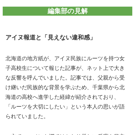
編集部の見解
アイヌ報道と「見えない違和感」
北海道の地方紙が、アイヌ民族にルーツを持つ女
子高校生について報じた記事が、ネット上で大き
な反響を呼んでいました。記事では、父親から受
け継いだ民族的な背景を学ぶため、千葉県から北
海道の高校へ進学した経緯が紹介されており、
「ルーツを大切にしたい」という本人の思いが語
られていました。