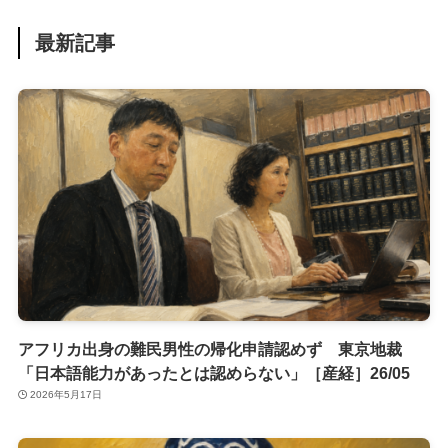
最新記事
アフリカ出身の難民男性の帰化申請認めず 東京地裁
「日本語能力があったとは認めらない」［産経］26/05
2026年5月17日