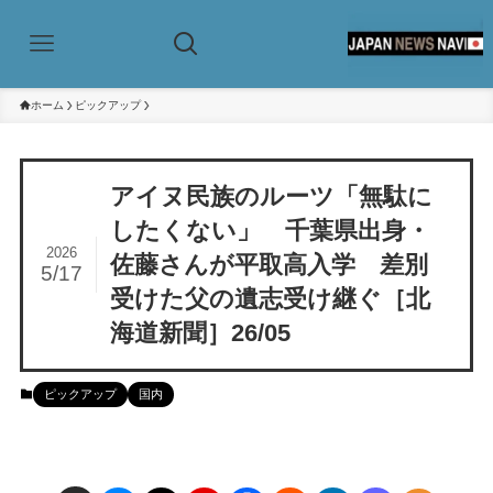
ホーム
ピックアップ
アイヌ民族のルーツ「無駄に
したくない」 千葉県出身・
2026
佐藤さんが平取高入学 差別
5/17
受けた父の遺志受け継ぐ［北
海道新聞］26/05
ピックアップ
国内