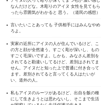
アイヌの人って彫りが深くてまつ毛が 濃い感じ
なんだけどな。木彫りのアイヌ 女性を見てもら
ったら雰囲気がわかると 思う。（道民の感想）
言いたいことあっても 子供相手にはみんなやめ
ろよ。
実家の近所にアイヌの人が住んでいるけど、こ
の方と顔が全然違う。すごく彫が深いし、もの
すごく毛深いですよ。しかも、みなさん差別を
されてると勘違いしてるけど、差別はされてま
せん。アイヌだと知った上で普通に付き合って
ます。差別されてると言ってくる人はたいが
い、道外の人。
私もアイヌのルーツがあるけど、出自を飯の種
にして生きようとは思わないし、そこまで生活