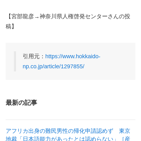
【宮部龍彦→神奈川県人権啓発センターさんの投
稿】
引用元：
https://www.hokkaido-
np.co.jp/article/1297855/
最新の記事
アフリカ出身の難民男性の帰化申請認めず 東京
地裁「日本語能力があったとは認めらない」［産