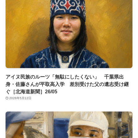
アイヌ民族のルーツ「無駄にしたくない」 千葉県出
身・佐藤さんが平取高入学 差別受けた父の遺志受け継
ぐ［北海道新聞］26/05
2026年5月12日