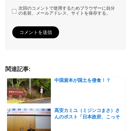
次回のコメントで使用するためブラウザーに自分
の名前、メールアドレス、サイトを保存する。
関連記事:
中国資本が国土を侵食！？
髙安カミユ（ミジンコまさ）さ
んのポスト「日本政府、こっそ
りと日系移民４世の受け入れを
認めていた。」