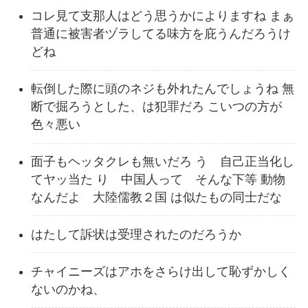
コレ見て支那人はどう思うかによりますね まぁ
普通に被害者ヅラしてる味方を庇うんだろうけ
どね
転倒した際に頭のネジも外れたんでしょうね 無
断で掘ろうとした、は犯罪だろ こいつの方が
色々悪い
面子もヘッタクレも無いだろ う 自己正当化し
てヤッ当た り 中国人って そんな下等 動物
なんだよ 大陸儒教２国 は似たもの同士だな
はたして訴状は受理されたのだろうか
チャイニーズはアホをさらけ出して恥ずかしく
ないのかね、