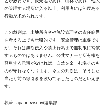
とが必要です。観光地であれ、山林であれ、他人
の管理する場所に入る以上、利用者には節度ある
行動が求められます。
この裁判は、土地所有者や施設管理者の責任範囲
を考える上でも示唆的です。安全管理は重要です
が、それは無断侵入や禁止行為まで無制限に補償
するものではありません。公共マナーと所有権を
尊重する意識がなければ、自然を楽しむ場そのも
のが守れなくなります。今回の判断は、そうした
当たり前の線引きを改めて示したものだといえま
す。
執筆::japannewsnavi編集部