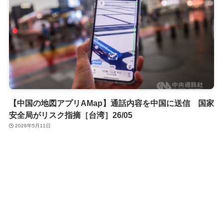
【中国の地図アプリAMap】通話内容を中国に送信 国家
安全局がリスク指摘［台湾］26/05
2026年5月11日