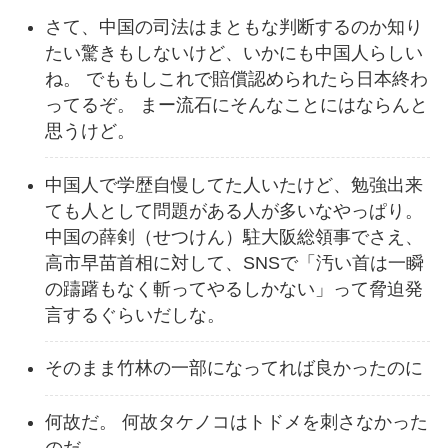
さて、中国の司法はまともな判断するのか知り
たい驚きもしないけど、いかにも中国人らしい
ね。 でももしこれで賠償認められたら日本終わ
ってるぞ。 まー流石にそんなことにはならんと
思うけど。
中国人で学歴自慢してた人いたけど、勉強出来
ても人として問題がある人が多いなやっぱり。
中国の薛剣（せつけん）駐大阪総領事でさえ、
高市早苗首相に対して、SNSで「汚い首は一瞬
の躊躇もなく斬ってやるしかない」って脅迫発
言するぐらいだしな。
そのまま竹林の一部になってれば良かったのに
何故だ。 何故タケノコはトドメを刺さなかった