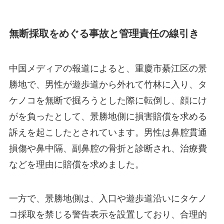
無断採取をめぐる事故と管理責任の線引き
中国メディアの報道によると、重慶市綦江区の景
勝地で、男性が遊歩道から外れて竹林に入り、タ
ケノコを無断で掘ろうとした際に転倒し、顔にけ
がを負ったとして、景勝地側に損害賠償を求める
訴えを起こしたとされています。男性は鼻腔貫通
損傷や鼻中隔、副鼻腔の骨折と診断され、治療費
などを理由に賠償を求めました。
一方で、景勝地側は、入口や遊歩道沿いにタケノ
コ採取を禁じる警告表示を設置しており、合理的