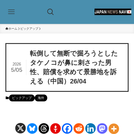
ホーム
ピックアップ
転倒して無断で掘ろうとした
タケノコが鼻に刺さった男
2026
5/05
性、賠償を求めて景勝地を訴
える（中国）26/04
ピックアップ
海外