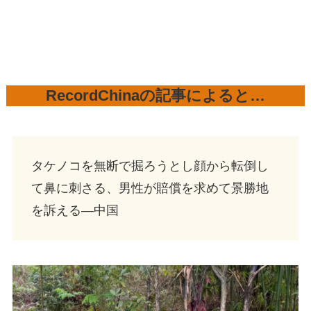
RecordChinaの記事によると…
タケノコを無断で掘ろうとし顔から転倒し
て鼻に刺さる、男性が賠償を求めて景勝地
を訴える―中国