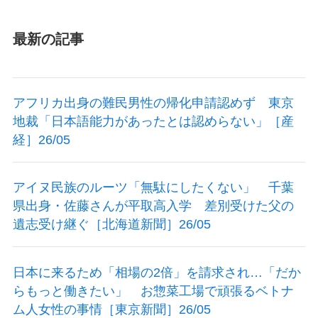
最新の記事
アフリカ出身の難民男性の帰化申請認めず 東京
地裁「日本語能力があったとは認めらない」［産
経］26/05
アイヌ民族のルーツ「無駄にしたくない」 千葉
県出身・佐藤さんが平取高入学 差別受けた父の
遺志受け継ぐ［北海道新聞］26/05
日本に来るため「相場の2倍」を請求され…「だか
らもっと働きたい」 お惣菜工場で頑張るベトナ
ム人女性の事情［東京新聞］26/05