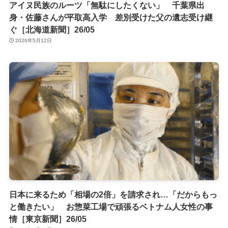
アイヌ民族のルーツ「無駄にしたくない」 千葉県出
身・佐藤さんが平取高入学 差別受けた父の遺志受け継
ぐ［北海道新聞］26/05
2026年5月12日
日本に来るため「相場の2倍」を請求され…「だからもっ
と働きたい」 お惣菜工場で頑張るベトナム人女性の事
情［東京新聞］26/05