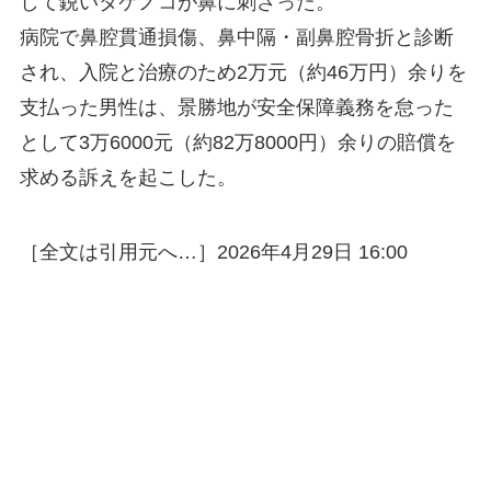
して鋭いタケノコが鼻に刺さった。
病院で鼻腔貫通損傷、鼻中隔・副鼻腔骨折と診断
され、入院と治療のため2万元（約46万円）余りを
支払った男性は、景勝地が安全保障義務を怠った
として3万6000元（約82万8000円）余りの賠償を
求める訴えを起こした。
［全文は引用元へ…］2026年4月29日 16:00