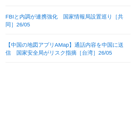
FBIと内調が連携強化 国家情報局設置巡り［共
同］26/05
【中国の地図アプリAMap】通話内容を中国に送
信 国家安全局がリスク指摘［台湾］26/05