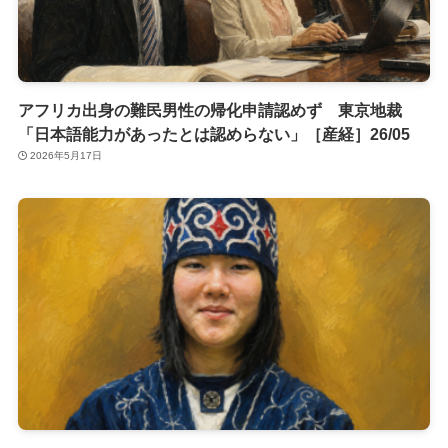
アフリカ出身の難民男性の帰化申請認めず 東京地裁
「日本語能力があったとは認めらない」［産経］26/05
2026年5月17日