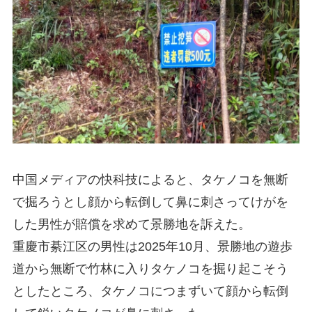
中国メディアの快科技によると、タケノコを無断
で掘ろうとし顔から転倒して鼻に刺さってけがを
した男性が賠償を求めて景勝地を訴えた。
重慶市綦江区の男性は2025年10月、景勝地の遊歩
道から無断で竹林に入りタケノコを掘り起こそう
としたところ、タケノコにつまずいて顔から転倒