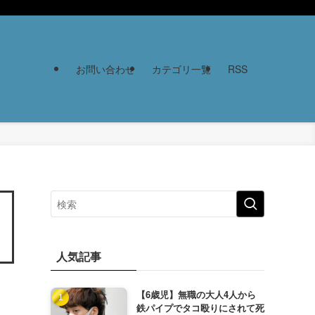
お問い合わせ
カテゴリ一覧
RSS
人気記事
【6歳児】無職の大人4人から
鉄パイプでタコ殴りにされて死