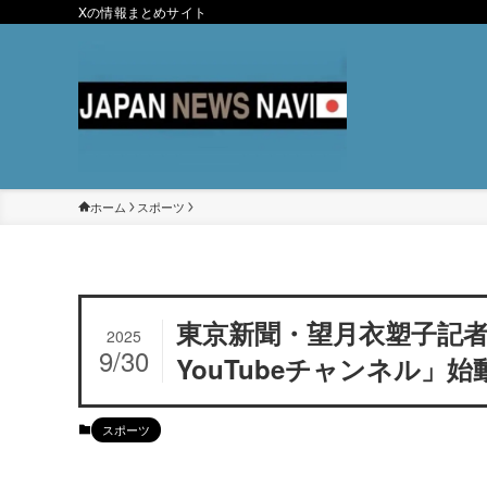
Xの情報まとめサイト
ホーム
スポーツ
東京新聞・望月衣塑子記者
2025
9/30
YouTubeチャンネル」
スポーツ