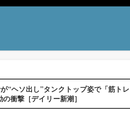
が“ヘソ出し”タンクトップ姿で「筋トレ
始動の衝撃［デイリー新潮］