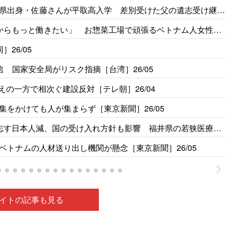
県出身・佐藤さんが平取高入学 差別受けた父の遺志受け継ぐ
からもっと働きたい」 お惣菜工場で頑張るベトナム人女性の
26/05
 国家安全局がリスク指摘［台湾］26/05
えの一方で相次ぐ建設反対［テレ朝］26/04
をかけても人が集まらず［東京新聞］26/05
志す日本人減、国の受け入れ方針も影響 福井県の若狭医療福
トナムの人材送り出し機関が懸念［東京新聞］26/05
イトの記事も見る