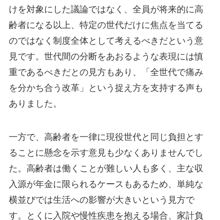
けを対象にした議論ではなく、全員が将来的に高
齢者になる以上、特定の世代だけに焦点を当てる
のではなく制度全体として考えるべきだという意
見です。世代間の分断をあおるような表現には慎
重であるべきだとの見方もあり、「全世代で痛み
を分かち合う改革」という捉え方を支持する声も
ありました。
一方で、高齢者を一律に現役世代と同じ負担とす
ることに懸念を示す意見も少なくありませんでし
た。高齢者は働くことが難しい人も多く、主な収
入源が年金に限られるケースもあるため、単純な
横並びでは生活への影響が大きいという見方で
す。とくに入院や慢性疾患を抱える場合、家計負