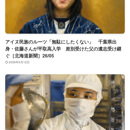
アイヌ民族のルーツ「無駄にしたくない」 千葉県出
身・佐藤さんが平取高入学 差別受けた父の遺志受け継
ぐ［北海道新聞］26/05
2026年5月12日