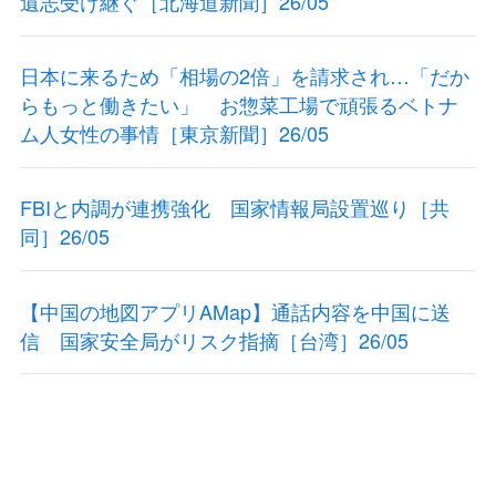
遺志受け継ぐ［北海道新聞］26/05
日本に来るため「相場の2倍」を請求され…「だか
らもっと働きたい」 お惣菜工場で頑張るベトナ
ム人女性の事情［東京新聞］26/05
FBIと内調が連携強化 国家情報局設置巡り［共
同］26/05
【中国の地図アプリAMap】通話内容を中国に送
信 国家安全局がリスク指摘［台湾］26/05