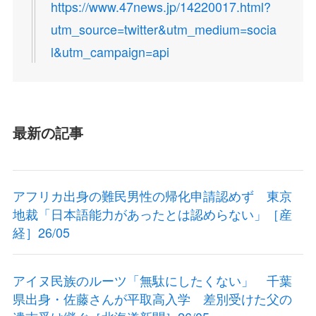
https://www.47news.jp/14220017.html?
utm_source=twitter&utm_medium=socia
l&utm_campaign=api
最新の記事
アフリカ出身の難民男性の帰化申請認めず 東京
地裁「日本語能力があったとは認めらない」［産
経］26/05
アイヌ民族のルーツ「無駄にしたくない」 千葉
県出身・佐藤さんが平取高入学 差別受けた父の