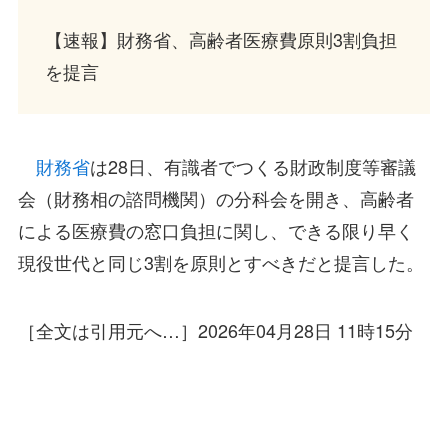
【速報】財務省、高齢者医療費原則3割負担
を提言
財務省
は28日、有識者でつくる財政制度等審議
会（財務相の諮問機関）の分科会を開き、高齢者
による医療費の窓口負担に関し、できる限り早く
現役世代と同じ3割を原則とすべきだと提言した。
［全文は引用元へ…］2026年04月28日 11時15分