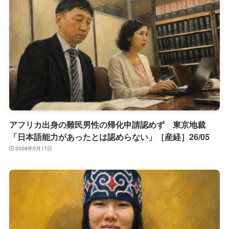
アフリカ出身の難民男性の帰化申請認めず 東京地裁
「日本語能力があったとは認めらない」［産経］26/05
2026年5月17日