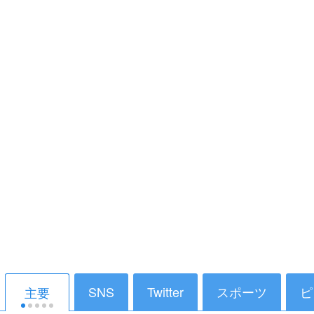
SNS
Twitter
スポーツ
ピ
主要