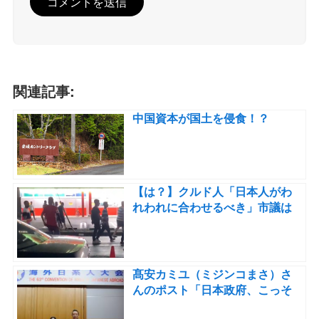
関連記事:
中国資本が国土を侵食！？
【は？】クルド人「日本人がわ
れわれに合わせるべき」市議は
「多文化共生は不可能」
髙安カミユ（ミジンコまさ）さ
んのポスト「日本政府、こっそ
りと日系移民４世の受け入れを