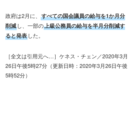
政府は2月に、
すべての国会議員の給与を1か月分
し、一部の
削減
上級公務員の給与を半月分削減す
した。
ると発表
［全文は引用元へ…］ケネス・チェン／2020年3月
26日午後5時27分（更新日時：2020年3月26日午後
5時52分）