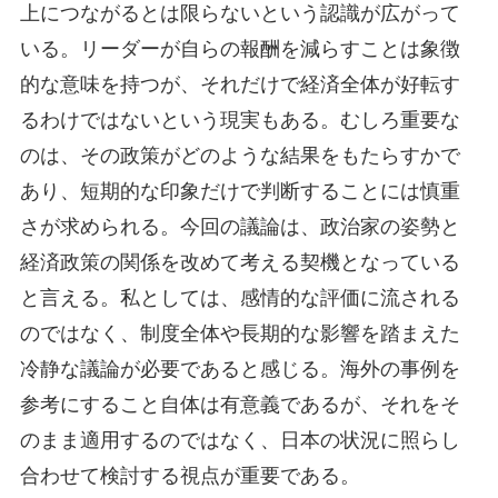
上につながるとは限らないという認識が広がって
いる。リーダーが自らの報酬を減らすことは象徴
的な意味を持つが、それだけで経済全体が好転す
るわけではないという現実もある。むしろ重要な
のは、その政策がどのような結果をもたらすかで
あり、短期的な印象だけで判断することには慎重
さが求められる。今回の議論は、政治家の姿勢と
経済政策の関係を改めて考える契機となっている
と言える。私としては、感情的な評価に流される
のではなく、制度全体や長期的な影響を踏まえた
冷静な議論が必要であると感じる。海外の事例を
参考にすること自体は有意義であるが、それをそ
のまま適用するのではなく、日本の状況に照らし
合わせて検討する視点が重要である。