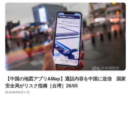
【中国の地図アプリAMap】通話内容を中国に送信 国家
安全局がリスク指摘［台湾］26/05
2026年5月11日