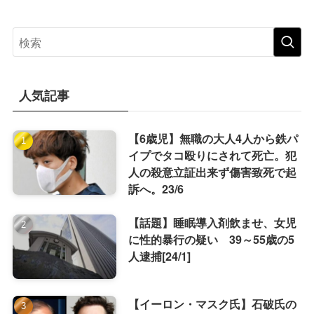
人気記事
【6歳児】無職の大人4人から鉄パ
イプでタコ殴りにされて死亡。犯
人の殺意立証出来ず傷害致死で起
訴へ。23/6
【話題】睡眠導入剤飲ませ、女児
に性的暴行の疑い 39～55歳の5
人逮捕[24/1]
【イーロン・マスク氏】石破氏の