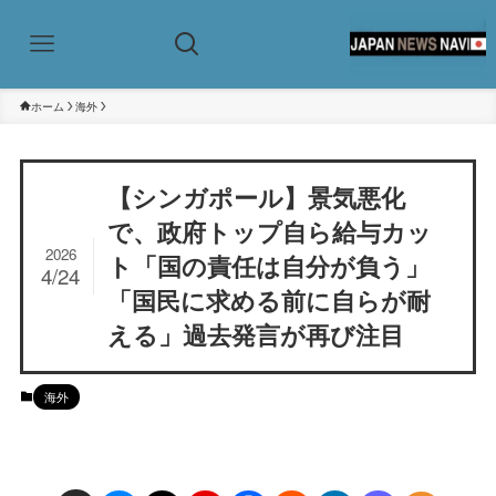
ホーム
海外
【シンガポール】景気悪化
で、政府トップ自ら給与カッ
2026
ト「国の責任は自分が負う」
4/24
「国民に求める前に自らが耐
える」過去発言が再び注目
海外