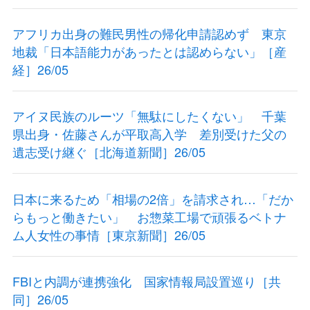
アフリカ出身の難民男性の帰化申請認めず 東京
地裁「日本語能力があったとは認めらない」［産
経］26/05
アイヌ民族のルーツ「無駄にしたくない」 千葉
県出身・佐藤さんが平取高入学 差別受けた父の
遺志受け継ぐ［北海道新聞］26/05
日本に来るため「相場の2倍」を請求され…「だか
らもっと働きたい」 お惣菜工場で頑張るベトナ
ム人女性の事情［東京新聞］26/05
FBIと内調が連携強化 国家情報局設置巡り［共
同］26/05