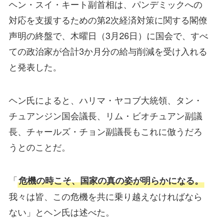
ヘン・スイ・キート副首相は、パンデミックへの
対応を支援するための第2次経済対策に関する閣僚
声明の終盤で、木曜日（3月26日）に国会で、すべ
ての政治家が合計3か月分の給与削減を受け入れる
と発表した。
ヘン氏によると、ハリマ・ヤコブ大統領、タン・
チュアンジン国会議長、リム・ビオチュアン副議
長、チャールズ・チョン副議長もこれに倣うだろ
うとのことだ。
「
危機の時こそ、国家の真の姿が明らかになる。
我々は皆、この危機を共に乗り越えなければなら
ない」とヘン氏は述べた。