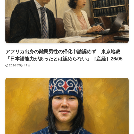
アフリカ出身の難民男性の帰化申請認めず 東京地裁
「日本語能力があったとは認めらない」［産経］26/05
2026年5月17日