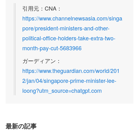
引用元：CNA：
https://www.channelnewsasia.com/singa
pore/president-ministers-and-other-
political-office-holders-take-extra-two-
month-pay-cut-5683966
ガーディアン：
https://www.theguardian.com/world/201
2/jan/04/singapore-prime-minister-lee-
loong?utm_source=chatgpt.com
最新の記事