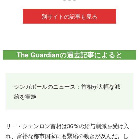
別サイトの記事も見る
The Guardianの過去記事によると
シンガポールのニュース：首相が大幅な減
給を実施
リー・シェンロン首相は36％の給与削減を受け入
れ、富裕な都市国家にも緊縮の動きが及んだ。し