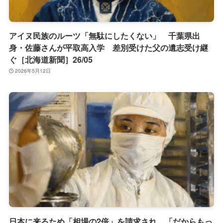
アイヌ民族のルーツ「無駄にしたくない」 千葉県出
身・佐藤さんが平取高入学 差別受けた父の遺志受け継
ぐ［北海道新聞］26/05
2026年5月12日
日本に来るため「相場の2倍」を請求され…「だからもっ