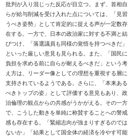
批判が入り混じった反応が目立つ。まず、首相自
らが給与削減を受け入れた点については、「見習
うべき姿勢」として肯定的に捉える声が一定数存
在する。一方で、日本の政治家に対する不満と結
びつけ、「落選議員も同様の覚悟を持つべきだ」
といった厳しい意見も見られる。また、「国民に
負担を求める前に自らが耐えるべきだ」という考
え方は、リーダー像としての理想を重視する層に
支持されているようである。さらに、「本来ある
べきトップの姿」として評価する意見もあり、政
治倫理の観点からの共感がうかがえる。その一方
で、こうした動きを単純に称賛することへの警戒
感も存在する。「緊縮志向が強まりすぎるのでは
ないか」「結果として国全体の経済を冷やす可能