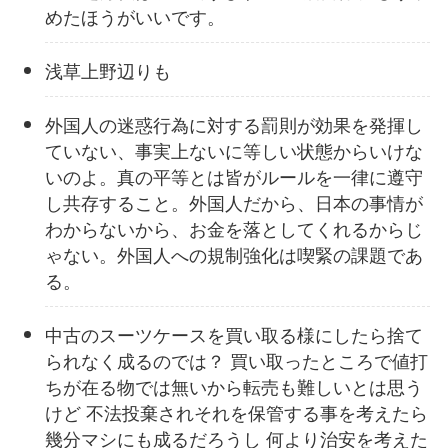
めたほうがいいです。
浅草上野辺りも
外国人の迷惑行為に対する罰則が効果を発揮し
ていない、事実上ないに等しい状態からいけな
いのよ。真の平等とは皆がルールを一律に遵守
し共存すること。外国人だから、日本の事情が
わからないから、お金を落としてくれるからじ
ゃない。外国人への規制強化は喫緊の課題であ
る。
中古のスーツケースを買い取る様にしたら捨て
られなく成るのでは？ 買い取ったところで値打
ちが在る物では無いから転売も難しいとは思う
けど 不法投棄されそれを保管する事を考えたら
幾分マシにも成るだろうし 何より治安を考えた