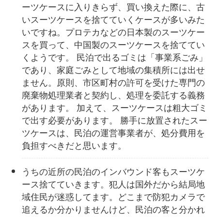
ーツケースに入りきらず、買い換えた際に、古
いスーツケースを捨てていくケースが多いみた
いですね。プロテカなどの日本製のスーツケー
スを買って、中国製のスーツケースを捨ててい
くようです。 民泊で出るゴミは「事業系ごみ」
であり、家庭ごみとして地域の集積所には出せ
ません。原則、市区町村の許可を受けた専門の
廃棄物処理業者と契約し、処理を委託する義務
があります。 加えて、スーツケースは粗大ゴミ
で出す必要があります。 勝手に放置されたスー
ツケースは、民泊の運営事業者が、処分費用を
負担すべきだと思います。
うちの近所の民泊のインバウンド客もスーツケ
ース捨てていきます。犯人は国外だから結局地
域住民が迷惑してます。どこまで防犯カメラで
追えるか分かりませんけど、民泊の客と分かれ