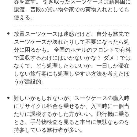
券を渡す。 引き取ったスーツケースは新興国に
譲渡、普段の買い物や家での荷物入れとしても
使える。
放置スーツケースは迷惑だけど、自分も旅先で
スーツケースが壊れたりして不要になったら処
分に困るかも。 全国のホテルのフロントで有料
で回収するわけにはいかないかな？ ダメ！では
なくて、どう処理したらいいか、一日しか滞在
しない旅行客にも処理しやすい方法を考えたほ
うが建設的。
難しいかもしれないが、スーツケースの購入時
にリサイクル料金を乗せるか、入国時に一個当
たりに課税するかした方がいい。飛行機に乗る
とき、手荷物検査を見ると本当に無駄なものを
持参している旅行者が多い。