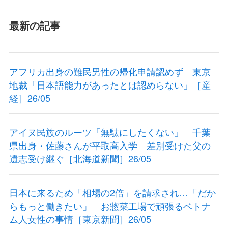
最新の記事
アフリカ出身の難民男性の帰化申請認めず 東京
地裁「日本語能力があったとは認めらない」［産
経］26/05
アイヌ民族のルーツ「無駄にしたくない」 千葉
県出身・佐藤さんが平取高入学 差別受けた父の
遺志受け継ぐ［北海道新聞］26/05
日本に来るため「相場の2倍」を請求され…「だか
らもっと働きたい」 お惣菜工場で頑張るベトナ
ム人女性の事情［東京新聞］26/05