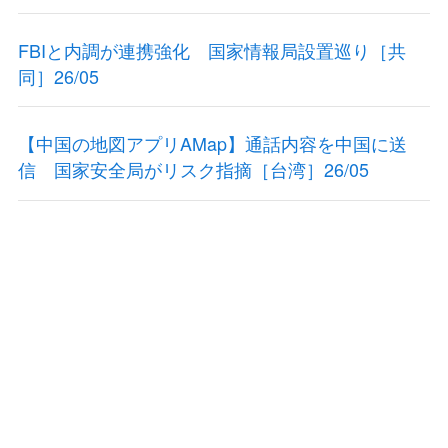
FBIと内調が連携強化 国家情報局設置巡り［共
同］26/05
【中国の地図アプリAMap】通話内容を中国に送
信 国家安全局がリスク指摘［台湾］26/05