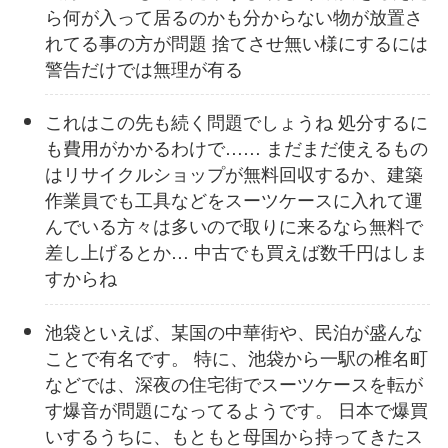
ら何が入って居るのかも分からない物が放置さ
れてる事の方が問題 捨てさせ無い様にするには
警告だけでは無理が有る
これはこの先も続く問題でしょうね 処分するに
も費用がかかるわけで…… まだまだ使えるもの
はリサイクルショップが無料回収するか、建築
作業員でも工具などをスーツケースに入れて運
んでいる方々は多いので取りに来るなら無料で
差し上げるとか… 中古でも買えば数千円はしま
すからね
池袋といえば、某国の中華街や、民泊が盛んな
ことで有名です。 特に、池袋から一駅の椎名町
などでは、深夜の住宅街でスーツケースを転が
す爆音が問題になってるようです。 日本で爆買
いするうちに、もともと母国から持ってきたス