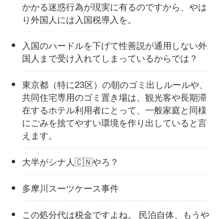
かかる迷惑行為が現実に有るのですから、やは
り外国人には入国税導入を。
入国のハードルを下げて性善説が通用しない外
国人まで受け入れてしまっているからでは？
東京都（特に23区）の朝のゴミ出しルールや、
共同住宅専用のゴミ置き場は、観光客や長期滞
在するホテル利用者にとって、一般家庭と同様
にごみを捨てやすい環境を作り出していると言
えます。
大半がシナ人🇨🇳やろ？
多摩川スーツケース事件
この処分代は税金ですよね。 民泊自体、もうや