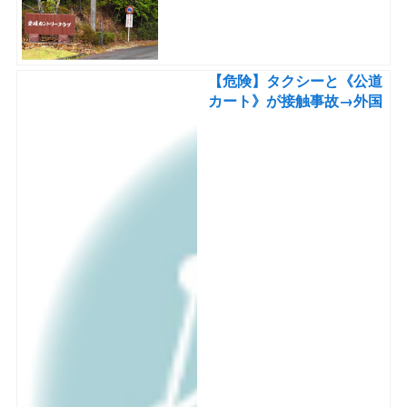
【危険】タクシーと《公道
カート》が接触事故→外国
人ドライバーが「止まれ」
の表記読めず飛び出しか？