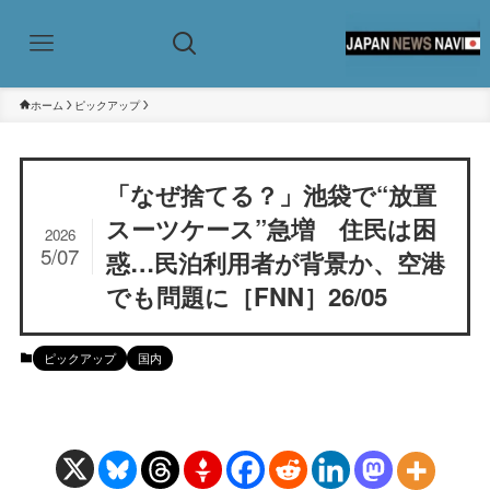
ホーム
ピックアップ
「なぜ捨てる？」池袋で“放置
スーツケース”急増 住民は困
2026
5/07
惑…民泊利用者が背景か、空港
でも問題に［FNN］26/05
ピックアップ
国内