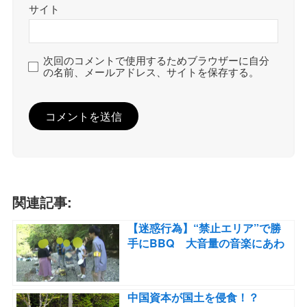
サイト
次回のコメントで使用するためブラウザーに自分
の名前、メールアドレス、サイトを保存する。
関連記事:
【迷惑行為】“禁止エリア”で勝
手にBBQ 大音量の音楽にあわ
せダンス…ゴミも散乱 外国人
グループを直撃
中国資本が国土を侵食！？