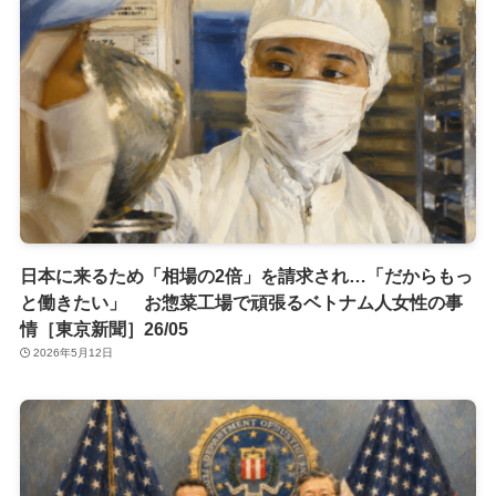
日本に来るため「相場の2倍」を請求され…「だからもっ
と働きたい」 お惣菜工場で頑張るベトナム人女性の事
情［東京新聞］26/05
2026年5月12日