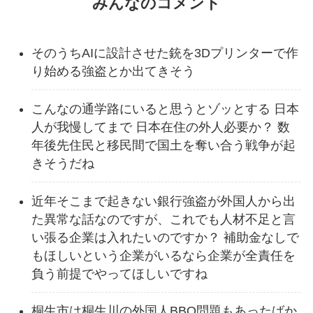
みんなのコメント
そのうちAIに設計させた銃を3Dプリンターで作
り始める強盗とか出てきそう
こんなの通学路にいると思うとゾッとする 日本
人が我慢してまで 日本在住の外人必要か？ 数
年後先住民と移民間で国土を奪い合う戦争が起
きそうだね
近年そこまで起きない銀行強盗が外国人から出
た異常な話なのですが、これでも人材不足と言
い張る企業は入れたいのですか？ 補助金なしで
もほしいという企業がいるなら企業が全責任を
負う前提でやってほしいですね
桐生市は桐生川の外国人BBQ問題もあったばか