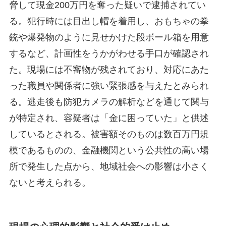
脅して現金200万円を奪った疑いで逮捕されてい
る。犯行時には目出し帽を着用し、おもちゃの拳
銃や爆発物のように見せかけた段ボール箱を用意
するなど、計画性をうかがわせる手口が確認され
た。現場には不審物が残されており、対応にあた
った職員や関係者に強い緊張感を与えたとみられ
る。逃走後も防犯カメラの解析などを通じて関与
が特定され、容疑者は「金に困っていた」と供述
しているとされる。被害額そのものは数百万円規
模であるものの、金融機関という公共性の高い場
所で発生した点から、地域社会への影響は小さく
ないと考えられる。