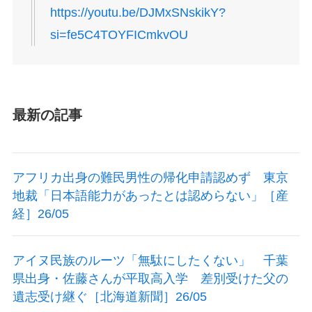
https://youtu.be/DJMxSNskikY?
si=fe5C4TOYFICmkvOU
最新の記事
アフリカ出身の難民男性の帰化申請認めず 東京
地裁「日本語能力があったとは認めらない」［産
経］26/05
アイヌ民族のルーツ「無駄にしたくない」 千葉
県出身・佐藤さんが平取高入学 差別受けた父の
遺志受け継ぐ［北海道新聞］26/05