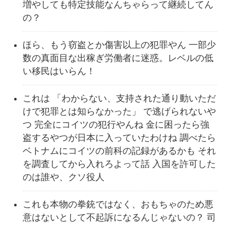
増やしても特定技能なんちゃらって継続してん
の？
ほら、もう窃盗とか傷害以上の犯罪やん 一部少
数の真面目な出稼ぎ労働者に迷惑。レベルの低
い移民はいらん！
これは 「わからない、支持された通り動いただ
けで犯罪とは知らなかった」 で逃げられないや
つ 完全にコイツの犯行やんね 金に困ったら強
盗するやつが日本に入っていたわけね 調べたら
ベトナムにコイツの前科の記録があるかも それ
を調査してから入れろよって話 入国を許可した
のは誰や、クソ役人
これも本物の拳銃ではなく、おもちゃのため悪
意はないとして不起訴になるんじゃないの？ 司