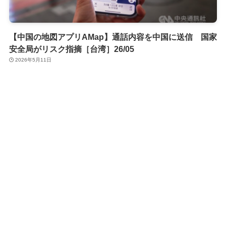
【中国の地図アプリAMap】通話内容を中国に送信 国家
安全局がリスク指摘［台湾］26/05
2026年5月11日