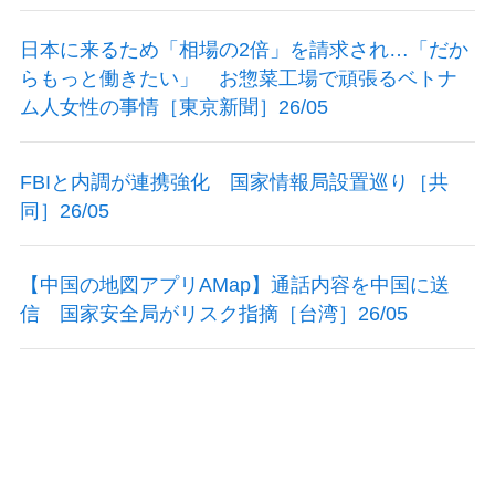
日本に来るため「相場の2倍」を請求され…「だか
らもっと働きたい」 お惣菜工場で頑張るベトナ
ム人女性の事情［東京新聞］26/05
FBIと内調が連携強化 国家情報局設置巡り［共
同］26/05
【中国の地図アプリAMap】通話内容を中国に送
信 国家安全局がリスク指摘［台湾］26/05