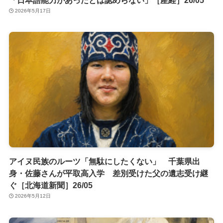
「日本語能力があったとは認めらない」［産経］26/05
2026年5月17日
アイヌ民族のルーツ「無駄にしたくない」 千葉県出
身・佐藤さんが平取高入学 差別受けた父の遺志受け継
ぐ［北海道新聞］26/05
2026年5月12日