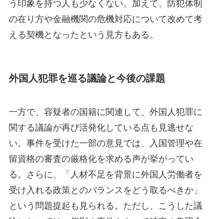
う印象を持つ人も少なくない。加えて、防犯体制
の在り方や金融機関の危機対応について改めて考
える契機となったという見方もある。
外国人犯罪を巡る議論と今後の課題
一方で、容疑者の国籍に関連して、外国人犯罪に
関する議論が再び活発化している点も見逃せな
い。事件を受けた一部の意見では、入国管理や在
留資格の審査の厳格化を求める声が挙がってい
る。さらに、「人材不足を背景に外国人労働者を
受け入れる政策とのバランスをどう取るべきか」
という問題提起も見られる。ただし、こうした議