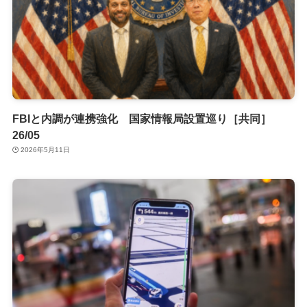
FBIと内調が連携強化 国家情報局設置巡り［共同］
26/05
2026年5月11日