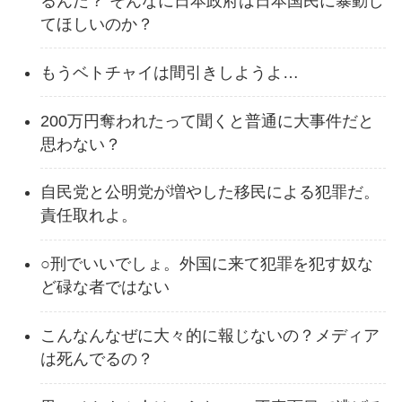
るんだ？ そんなに日本政府は日本国民に暴動し
てほしいのか？
もうベトチャイは間引きしようよ…
200万円奪われたって聞くと普通に大事件だと
思わない？
自民党と公明党が増やした移民による犯罪だ。
責任取れよ。
○刑でいいでしょ。外国に来て犯罪を犯す奴な
ど碌な者ではない
こんなんなぜに大々的に報じないの？メディア
は死んでるの？