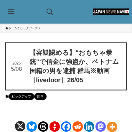
ホーム
ピックアップ
【容疑認める】“おもちゃ拳
銃”で信金に強盗か、ベトナム
2026
5/08
国籍の男を逮捕 群馬※動画
［livedoor］26/05
ピックアップ
国内