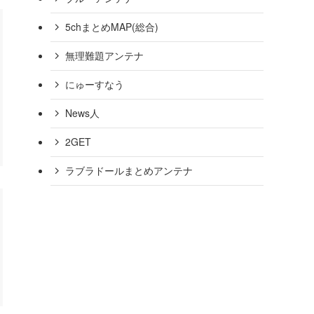
5chまとめMAP(総合)
無理難題アンテナ
にゅーすなう
News人
2GET
ラブラドールまとめアンテナ