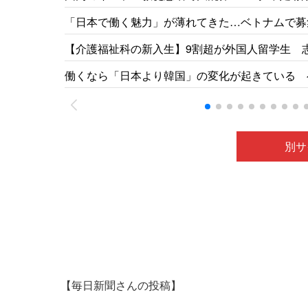
「日本で働く魅力」が薄れてきた…ベトナムで募集
【介護福祉科の新入生】9割超が外国人留学生 
祉専門学校［福井新聞］26/05
働くなら「日本より韓国」の変化が起きている ベ
別サ
【毎日新聞さんの投稿】