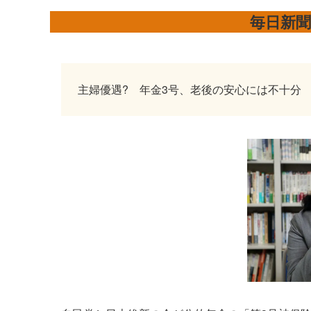
毎日新
主婦優遇? 年金3号、老後の安心には不十分