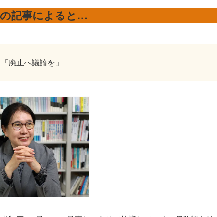
聞の記事によると…
 「廃止へ議論を」