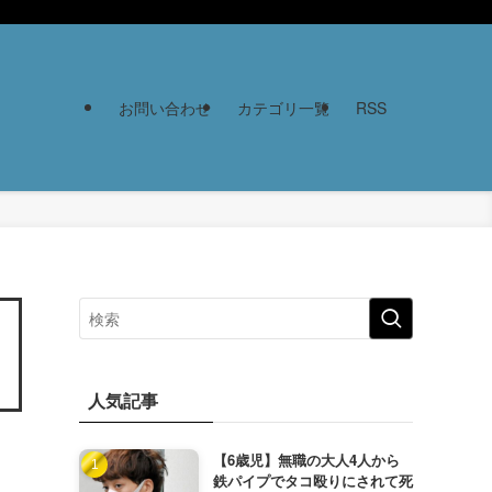
お問い合わせ
カテゴリ一覧
RSS
人気記事
【6歳児】無職の大人4人から
鉄パイプでタコ殴りにされて死