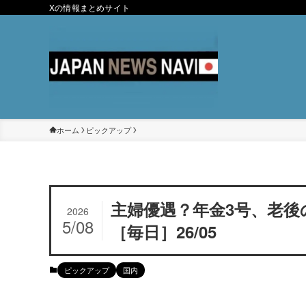
Xの情報まとめサイト
ホーム
ピックアップ
主婦優遇？年金3号、老後
2026
5/08
［毎日］26/05
ピックアップ
国内