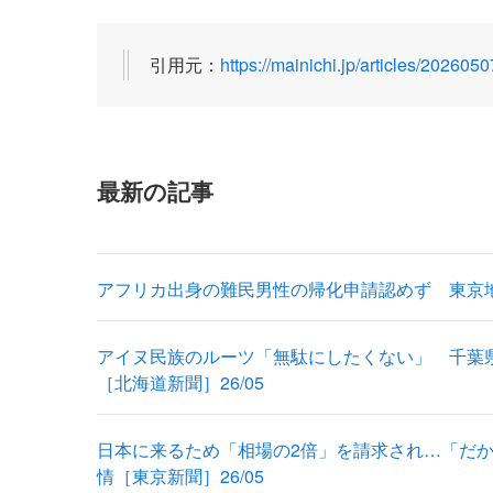
引用元：
https://mainichi.jp/articles/2026
最新の記事
アフリカ出身の難民男性の帰化申請認めず 東京地
アイヌ民族のルーツ「無駄にしたくない」 千葉
［北海道新聞］26/05
日本に来るため「相場の2倍」を請求され…「だ
情［東京新聞］26/05