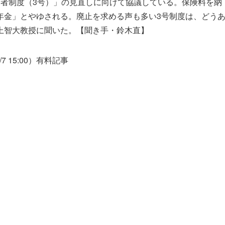
険者制度（3号）」の見直しに向けて協議している。保険料を納
年金」とやゆされる。廃止を求める声も多い3号制度は、どう
上智大教授に聞いた。【聞き手・鈴木直】
/7 15:00）有料記事