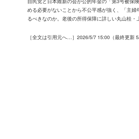
自民党と日本維新の会が公的年金の「第3号被保
める必要がないことから不公平感が強く、「主婦
るべきなのか。老後の所得保障に詳しい丸山桂・
［全文は引用元へ…］2026/5/7 15:00（最終更新 5