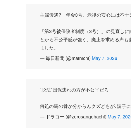
主婦優遇? 年金3号、老後の安心には不十
「第3号被保険者制度（3号）」の見直し
とから不公平感が強く、廃止を求める声も
ました。
— 毎日新聞 (@mainichi)
May 7, 2026
″脱法″国保逃れの方が不公平だろ
何処の馬の骨か分からんクズどもが､調子に
— ドラコー (@zerosangohachi)
May 7, 202