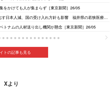
をかけても人が集まらず［東京新聞］26/05
志す日本人減、国の受け入れ方針も影響 福井県の若狭医療福
トナムの人材送り出し機関が懸念［東京新聞］26/05
イトの記事も見る
Xより