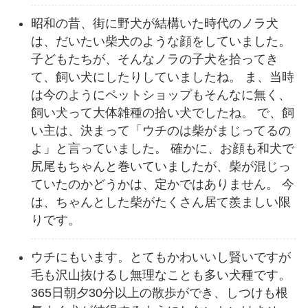
昭和の昔、街に野犬が結構いた時代のノラ犬
は、だいたい柴犬のような顔をしていました。
子どもたちが、そんなノラの子犬を拾ってき
て、飼い犬にしたりしていましたね。 ま、当時
は今のようにペットショップもそんなに無く、
飼い犬って大体雑種の拾い犬でしたね。 で、飼
い主は、決まって「ウチのは柴がまじってるの
よ」と言っていました。 確かに、お顔も和犬で
尻尾もちゃんと巻いていましたが、柴が混じっ
ていたのかどうかは、定かではありません。 今
は、ちゃんとした柴がたくさん居て羨ましい限
りです。
ウチにもいます。とてもかわいいし賢いですが
毛も沢山抜けるし無理なことも多い犬種です。
365日朝夕30分以上の散歩ができ、しつけも根