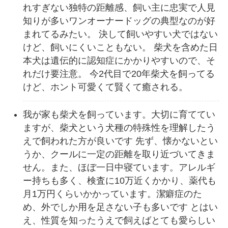
れすぎない独特の距離感、飼い主に忠実で人見
知りが多いワンオーナードッグの典型なのが好
まれてるみたい。 決して飼いやすい犬ではない
けど、飼いにくいこともない。 柴犬を含めた日
本犬は遺伝的に認知症にかかりやすいので、そ
れだけ要注意。 今2代目で20年柴犬を飼ってる
けど、ホント可愛くて賢くて癒される。
我が家も柴犬を飼っています。大切に育ててい
ますが、柴犬という犬種の特殊性を理解したう
えで飼われた方が良いです 先ず、懐かないとい
うか、クールに一定の距離を取り近づいてきま
せん。また、ほぼ一日中寝ています。アレルギ
ー持ちも多く、検査に10万近くかかり、薬代も
月1万円くらいかかっています。潔癖症のた
め、外でしか用を足さない子も多いです とはい
え、性質を知ったうえで飼えばとても愛らしい