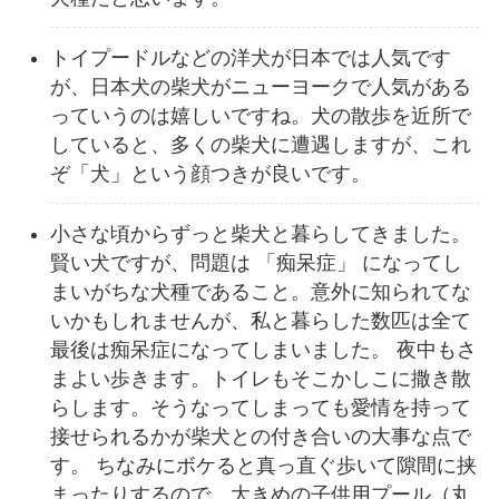
トイプードルなどの洋犬が日本では人気です
が、日本犬の柴犬がニューヨークで人気がある
っていうのは嬉しいですね。犬の散歩を近所で
していると、多くの柴犬に遭遇しますが、これ
ぞ「犬」という顔つきが良いです。
小さな頃からずっと柴犬と暮らしてきました。
賢い犬ですが、問題は 「痴呆症」 になってし
まいがちな犬種であること。意外に知られてな
いかもしれませんが、私と暮らした数匹は全て
最後は痴呆症になってしまいました。 夜中もさ
まよい歩きます。トイレもそこかしこに撒き散
らします。そうなってしまっても愛情を持って
接せられるかが柴犬との付き合いの大事な点で
す。 ちなみにボケると真っ直ぐ歩いて隙間に挟
まったりするので、大きめの子供用プール（丸