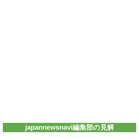
japannewsnavi編集部の見解