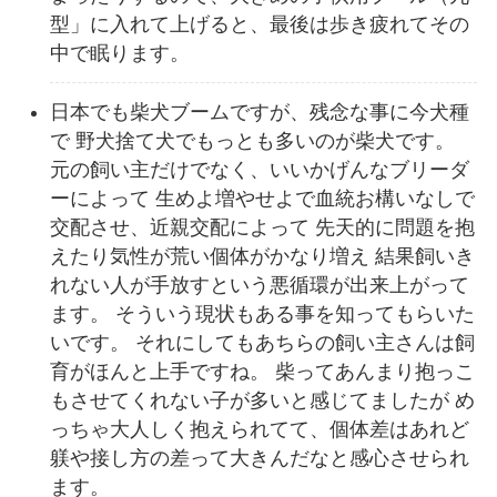
型」に入れて上げると、最後は歩き疲れてその
中で眠ります。
日本でも柴犬ブームですが、残念な事に今犬種
で 野犬捨て犬でもっとも多いのが柴犬です。
元の飼い主だけでなく、いいかげんなブリーダ
ーによって 生めよ増やせよで血統お構いなしで
交配させ、近親交配によって 先天的に問題を抱
えたり気性が荒い個体がかなり増え 結果飼いき
れない人が手放すという悪循環が出来上がって
ます。 そういう現状もある事を知ってもらいた
いです。 それにしてもあちらの飼い主さんは飼
育がほんと上手ですね。 柴ってあんまり抱っこ
もさせてくれない子が多いと感じてましたが め
っちゃ大人しく抱えられてて、個体差はあれど
躾や接し方の差って大きんだなと感心させられ
ます。