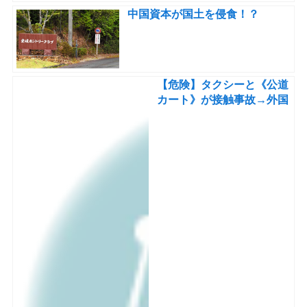
中国資本が国土を侵食！？
【危険】タクシーと《公道
カート》が接触事故→外国
人ドライバーが「止まれ」
の表記読めず飛び出しか？