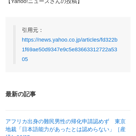
【Yahoo!ニュースさんの投稿】
引用元：
https://news.yahoo.co.jp/articles/fd322b
1f69ae50d9347e9c5e83663312722a53
05
最新の記事
アフリカ出身の難民男性の帰化申請認めず 東京
地裁「日本語能力があったとは認めらない」［産