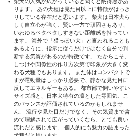
柴犬の人気が広がっていると聞くと納得感があ
ります。 あの犬種は見た目以上に特徴がはっき
りしている存在だと思います。 柴犬は日本犬ら
しく自立心が強く、賢い一方で頑固さもあり、
いわゆるベタベタしすぎない距離感を持ってい
ます。 海外で「猫っぽい犬」と言われることも
あるように、指示に従うだけではなく自分で判
断する気質があるのが特徴です。 だからこそ、
しつけや関係性の作り方次第で印象が大きく変
わる犬種でもあります。 また体はコンパクトで
すが運動量はしっかり必要で、静かな見た目に
反してエネルギーもある。 都市部で飼いやすい
サイズ感と、日本犬特有の凛とした雰囲気、こ
のバランスが評価されているのかもしれませ
ん。 流行や見た目だけでなく、その気質まで含
めて理解されて広がっていくなら、とても良い
流れだと感じます。 個人的にも魅力の詰まった
犬種だと思います。