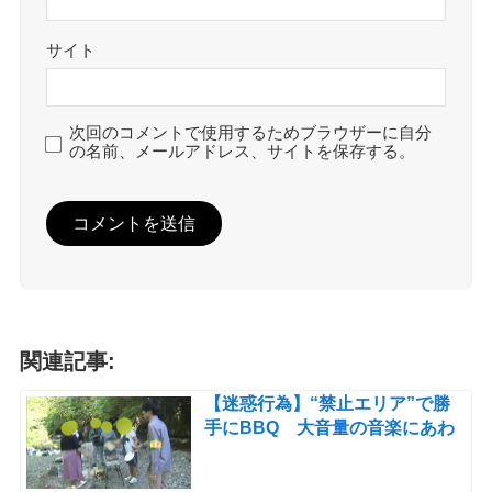
サイト
次回のコメントで使用するためブラウザーに自分
の名前、メールアドレス、サイトを保存する。
関連記事:
【迷惑行為】“禁止エリア”で勝
手にBBQ 大音量の音楽にあわ
せダンス…ゴミも散乱 外国人
グループを直撃