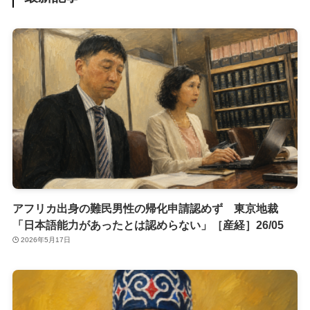
アフリカ出身の難民男性の帰化申請認めず 東京地裁
「日本語能力があったとは認めらない」［産経］26/05
2026年5月17日