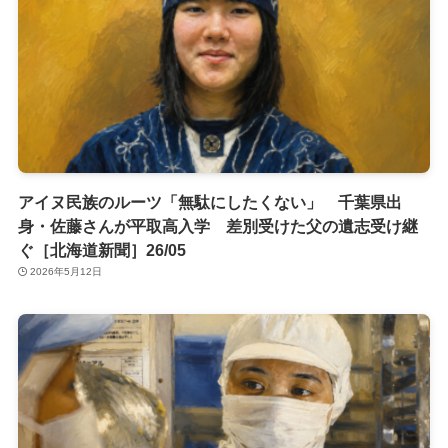
アイヌ民族のルーツ「無駄にしたくない」 千葉県出
身・佐藤さんが平取高入学 差別受けた父の遺志受け継
ぐ［北海道新聞］26/05
2026年5月12日