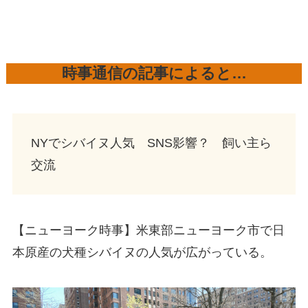
時事通信の記事によると…
NYでシバイヌ人気 SNS影響？ 飼い主ら
交流
【ニューヨーク時事】米東部ニューヨーク市で日
本原産の犬種シバイヌの人気が広がっている。