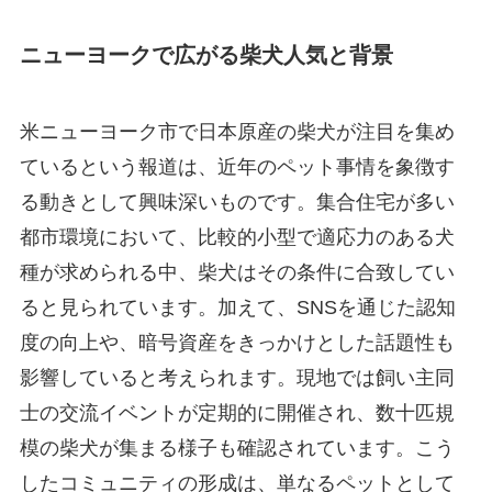
ニューヨークで広がる柴犬人気と背景
米ニューヨーク市で日本原産の柴犬が注目を集め
ているという報道は、近年のペット事情を象徴す
る動きとして興味深いものです。集合住宅が多い
都市環境において、比較的小型で適応力のある犬
種が求められる中、柴犬はその条件に合致してい
ると見られています。加えて、SNSを通じた認知
度の向上や、暗号資産をきっかけとした話題性も
影響していると考えられます。現地では飼い主同
士の交流イベントが定期的に開催され、数十匹規
模の柴犬が集まる様子も確認されています。こう
したコミュニティの形成は、単なるペットとして