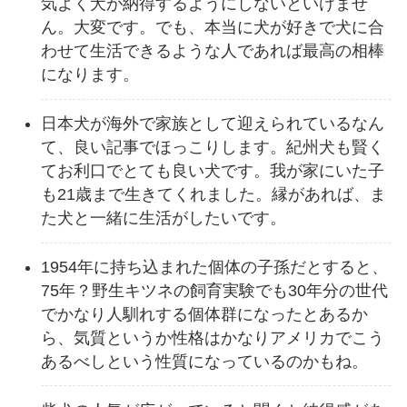
気よく犬が納得するようにしないといけませ
ん。大変です。でも、本当に犬が好きで犬に合
わせて生活できるような人であれば最高の相棒
になります。
日本犬が海外で家族として迎えられているなん
て、良い記事でほっこりします。紀州犬も賢く
てお利口でとても良い犬です。我が家にいた子
も21歳まで生きてくれました。縁があれば、ま
た犬と一緒に生活がしたいです。
1954年に持ち込まれた個体の子孫だとすると、
75年？野生キツネの飼育実験でも30年分の世代
でかなり人馴れする個体群になったとあるか
ら、気質というか性格はかなりアメリカでこう
あるべしという性質になっているのかもね。