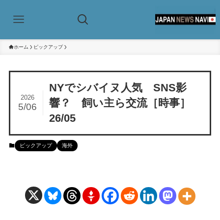
ホーム
ピックアップ
NYでシバイヌ人気 SNS影
2026
響？ 飼い主ら交流［時事］
5/06
26/05
ピックアップ
海外