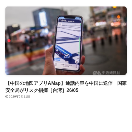
【中国の地図アプリAMap】通話内容を中国に送信 国家
安全局がリスク指摘［台湾］26/05
2026年5月11日