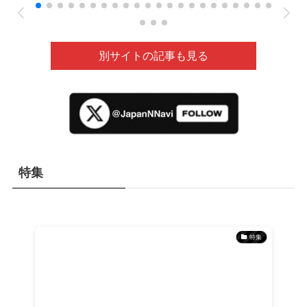
ムの人材送り出し機関が懸念［東京新聞］26/05
別サイトの記事も見る
特集
特集