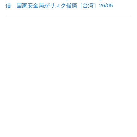
信 国家安全局がリスク指摘［台湾］26/05