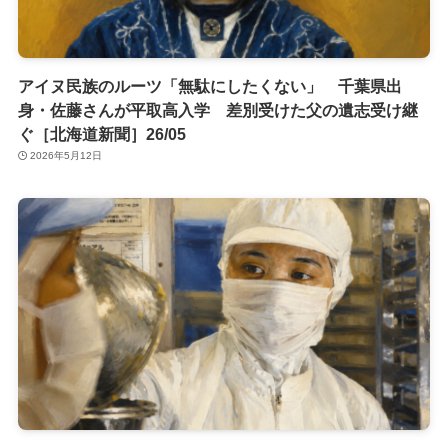
アイヌ民族のルーツ「無駄にしたくない」 千葉県出
身・佐藤さんが平取高入学 差別受けた父の遺志受け継
ぐ［北海道新聞］26/05
2026年5月12日