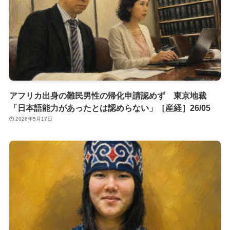
アフリカ出身の難民男性の帰化申請認めず 東京地裁
「日本語能力があったとは認めらない」［産経］26/05
2026年5月17日