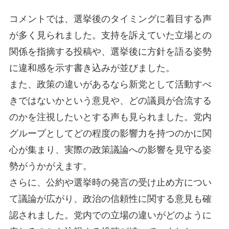
コメントでは、選挙後のタイミングに着目する声
が多く見られました。支持を訴えていた立場との
関係を指摘する投稿や、選挙後に方針を語る姿勢
に違和感を示す書き込みが並びました。
また、政策の違いがあるなら新党として活動すべ
きではないかという意見や、どの議員が合流する
のかを注視したいとする声も見られました。党内
グループとしてどの程度の影響力を持つのかに関
心が集まり、実際の政策議論への影響を見守る姿
勢がうかがえます。
さらに、公約や選挙時の発言の受け止め方につい
て議論が広がり、政治の信頼性に関する意見も確
認されました。党内での立場の違いがどのように