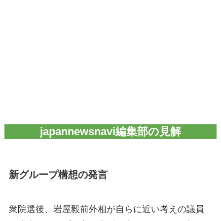
japannewsnavi編集部の見解
新グループ構想の発言
衆院選後、岩屋毅前外相が自らに近い考えの議員