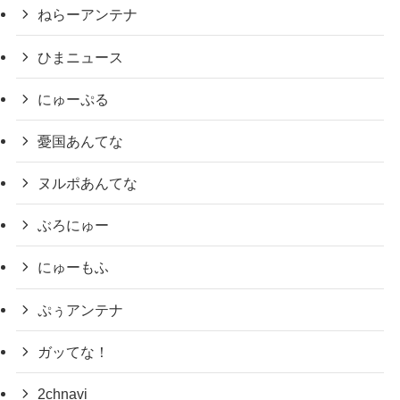
ねらーアンテナ
ひまニュース
にゅーぷる
憂国あんてな
ヌルポあんてな
ぶろにゅー
にゅーもふ
ぷぅアンテナ
ガッてな！
2chnavi