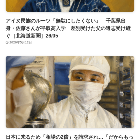
アイヌ民族のルーツ「無駄にしたくない」 千葉県出
身・佐藤さんが平取高入学 差別受けた父の遺志受け継
ぐ［北海道新聞］26/05
2026年5月12日
日本に来るため「相場の2倍」を請求され…「だからもっ