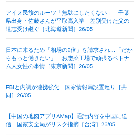
アイヌ民族のルーツ「無駄にしたくない」 千葉
県出身・佐藤さんが平取高入学 差別受けた父の
遺志受け継ぐ［北海道新聞］26/05
日本に来るため「相場の2倍」を請求され…「だか
らもっと働きたい」 お惣菜工場で頑張るベトナ
ム人女性の事情［東京新聞］26/05
FBIと内調が連携強化 国家情報局設置巡り［共
同］26/05
【中国の地図アプリAMap】通話内容を中国に送
信 国家安全局がリスク指摘［台湾］26/05