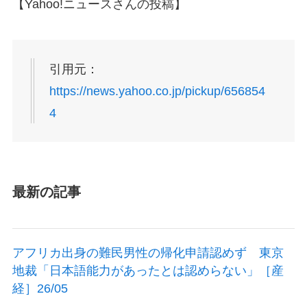
【Yahoo!ニュースさんの投稿】
引用元：
https://news.yahoo.co.jp/pickup/656854
4
最新の記事
アフリカ出身の難民男性の帰化申請認めず 東京
地裁「日本語能力があったとは認めらない」［産
経］26/05