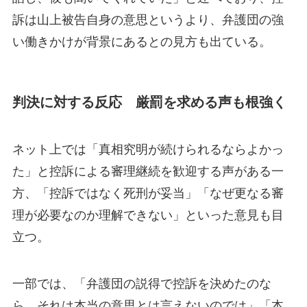
訴は山上被告自身の意思というより、弁護団の強
い働きかけが背景にあるとの見方も出ている。
判決に対する反応 厳罰を求める声も根強く
ネット上では「真相究明が続けられるならよかっ
た」と控訴による審理継続を歓迎する声がある一
方、「控訴ではなく死刑が妥当」「なぜ更なる審
理が必要なのか理解できない」といった意見も目
立つ。
一部では、「弁護団の説得で控訴を決めたのな
ら、それは本当の意思とは言えないのでは」「本