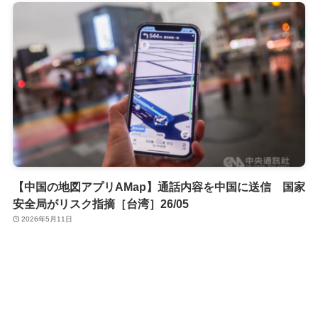
【中国の地図アプリAMap】通話内容を中国に送信 国家
安全局がリスク指摘［台湾］26/05
2026年5月11日