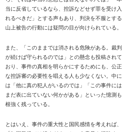
当に反省しているなら、控訴などせず罪を受け入
れるべきだ」とする声もあり、判決を不服とする
山上被告の行動には疑問の目が向けられている。
また、「このままでは消される危険がある。裁判
が続けば守られるのでは」との懸念も投稿されて
おり、事件の真相を明らかにするためにも、公正
な控訴審の必要性を唱える人も少なくない。中に
は「他に真の犯人がいるのでは」「この事件には
まだ表に出ていない何かがある」といった憶測も
根強く残っている。
とはいえ、事件の重大性と国民感情を考えれば、