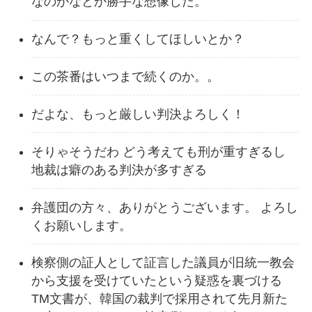
なのかなとか勝手な想像した。
なんで？もっと重くしてほしいとか？
この茶番はいつまで続くのか。。
だよな、もっと厳しい判決よろしく！
そりゃそうだわ どう考えても刑が重すぎるし
地裁は癖のある判決が多すぎる
弁護団の方々、ありがとうございます。 よろし
くお願いします。
検察側の証人として証言した議員が旧統一教会
から支援を受けていたという疑惑を裏づける
TM文書が、韓国の裁判で採用されて先月新た