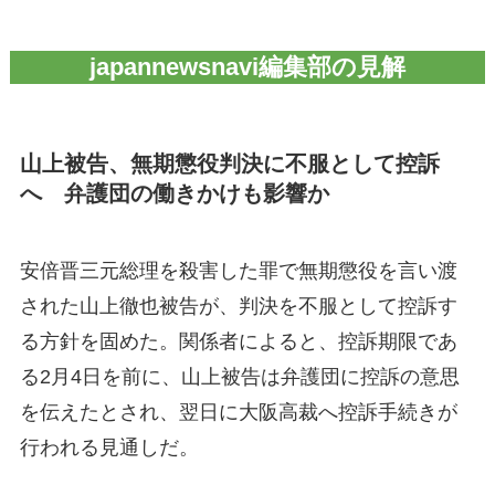
japannewsnavi編集部の見解
山上被告、無期懲役判決に不服として控訴
へ 弁護団の働きかけも影響か
安倍晋三元総理を殺害した罪で無期懲役を言い渡
された山上徹也被告が、判決を不服として控訴す
る方針を固めた。関係者によると、控訴期限であ
る2月4日を前に、山上被告は弁護団に控訴の意思
を伝えたとされ、翌日に大阪高裁へ控訴手続きが
行われる見通しだ。