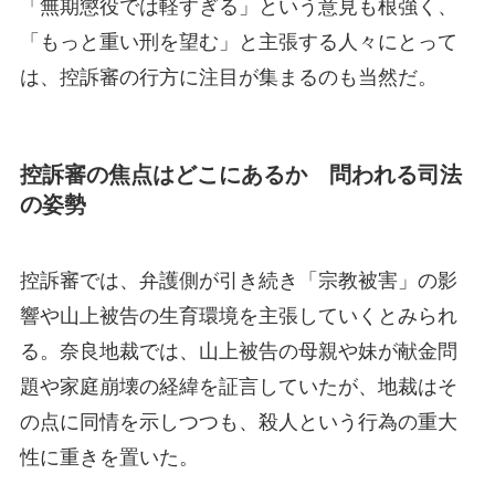
「無期懲役では軽すぎる」という意見も根強く、
「もっと重い刑を望む」と主張する人々にとって
は、控訴審の行方に注目が集まるのも当然だ。
控訴審の焦点はどこにあるか 問われる司法
の姿勢
控訴審では、弁護側が引き続き「宗教被害」の影
響や山上被告の生育環境を主張していくとみられ
る。奈良地裁では、山上被告の母親や妹が献金問
題や家庭崩壊の経緯を証言していたが、地裁はそ
の点に同情を示しつつも、殺人という行為の重大
性に重きを置いた。