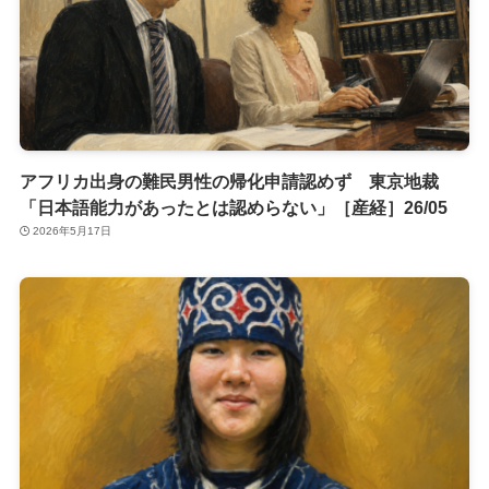
アフリカ出身の難民男性の帰化申請認めず 東京地裁
「日本語能力があったとは認めらない」［産経］26/05
2026年5月17日