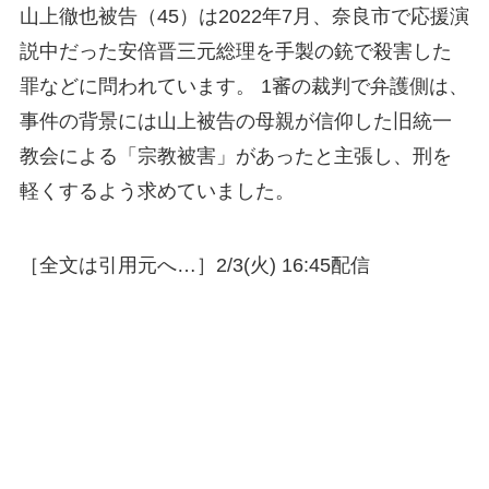
山上徹也被告（45）は2022年7月、奈良市で応援演
説中だった安倍晋三元総理を手製の銃で殺害した
罪などに問われています。 1審の裁判で弁護側は、
事件の背景には山上被告の母親が信仰した旧統一
教会による「宗教被害」があったと主張し、刑を
軽くするよう求めていました。
［全文は引用元へ…］2/3(火) 16:45配信