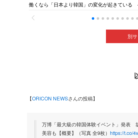
働くなら「日本より韓国」の変化が起きている ベ
別サ
【
ORICON NEWS
さんの投稿】
万博「最大級の韓国体験イベント」発表 
美容も【概要】（写真 全9枚）
https://t.co