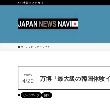
Xの情報まとめサイト
ホーム
ピックアップ
2025
万博「最大級の韓国体験
4/20
ピックアップ
国内