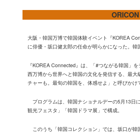
ORICO
大阪・韓国万博で韓国体験イベント『KOREA Con
に俳優・坂口健太郎の任命が明らかになった。韓国
『KOREA Connected』は、「#つながる韓
西万博から世界へと韓国の文化を発信する、最大
チャーも。最旬の韓国を、体感せよ」と呼びかけ
プログラムは、韓国ナショナルデーの5月13日に
観光フェスタ」「韓国ドラマ展」で構成。
このうち「韓国コレクション」では、坂口が韓国