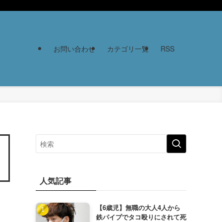
お問い合わせ
カテゴリ一覧
RSS
人気記事
【6歳児】無職の大人4人から
鉄パイプでタコ殴りにされて死