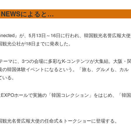
N NEWSによると…
nected』が、5月13日～16日に行われ、韓国観光名誉広報大使
観光公社が18日までに発表した。
国」をテーマに、3つの会場に多彩なK-コンテンツが大集結。大阪・
級の韓国体験イベントになるという。「旅も、グルメも、カル
ている。
EXPOホールで実施の「韓国コレクション」をはじめ、「韓国
特集
観光名誉広報大使の任命式＆トークショーに登場する。