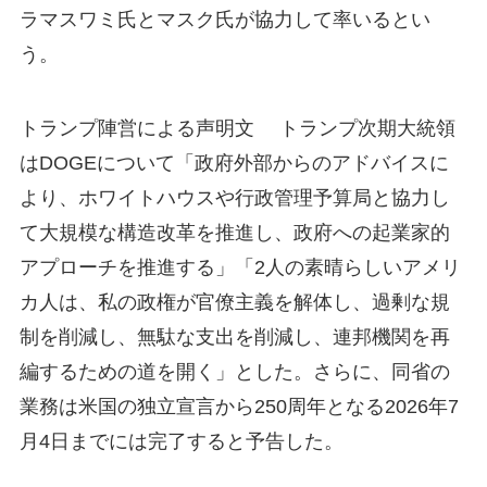
ラマスワミ氏とマスク氏が協力して率いるとい
う。
トランプ陣営による声明文 トランプ次期大統領
はDOGEについて「政府外部からのアドバイスに
より、ホワイトハウスや行政管理予算局と協力し
て大規模な構造改革を推進し、政府への起業家的
アプローチを推進する」「2人の素晴らしいアメリ
カ人は、私の政権が官僚主義を解体し、過剰な規
制を削減し、無駄な支出を削減し、連邦機関を再
編するための道を開く」とした。さらに、同省の
業務は米国の独立宣言から250周年となる2026年7
月4日までには完了すると予告した。