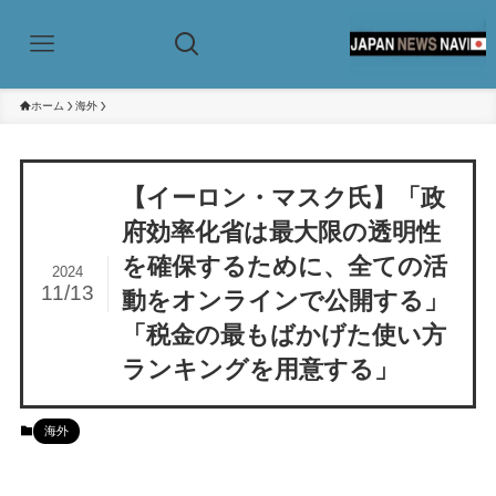
ホーム
海外
【イーロン・マスク氏】「政
府効率化省は最大限の透明性
を確保するために、全ての活
2024
11/13
動をオンラインで公開する」
「税金の最もばかげた使い方
ランキングを用意する」
海外