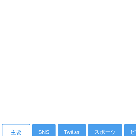
SNS
Twitter
スポーツ
ピ
主要