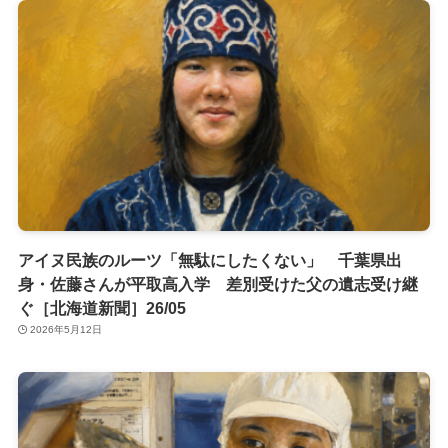
アイヌ民族のルーツ「無駄にしたくない」 千葉県出
身・佐藤さんが平取高入学 差別受けた父の遺志受け継
ぐ［北海道新聞］26/05
2026年5月12日