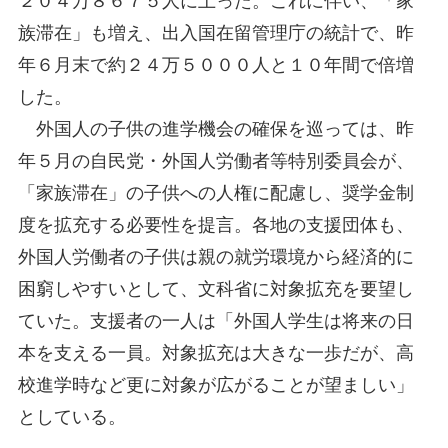
２０４万８６７５人に上った。これに伴い、「家
族滞在」も増え、出入国在留管理庁の統計で、昨
年６月末で約２４万５０００人と１０年間で倍増
した。
外国人の子供の進学機会の確保を巡っては、昨
年５月の自民党・外国人労働者等特別委員会が、
「家族滞在」の子供への人権に配慮し、奨学金制
度を拡充する必要性を提言。各地の支援団体も、
外国人労働者の子供は親の就労環境から経済的に
困窮しやすいとして、文科省に対象拡充を要望し
ていた。支援者の一人は「外国人学生は将来の日
本を支える一員。対象拡充は大きな一歩だが、高
校進学時など更に対象が広がることが望ましい」
としている。