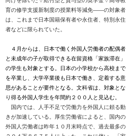
向けを除いた▽給付型と貸与型の奨学金▽高等教
育の修学支援新制度の授業料等減免――の対象者
は、これまで日本国籍保有者や永住者、特別永住
者などに限られていた。
４月からは、日本で働く外国人労働者の配偶者
と未成年の子が取得できる在留資格「家族滞在」
の学生も対象とする。日本の小学校から高校まで
を卒業し、大学卒業後も日本で働き、定着する意
思があることが要件となる。文科省は、対象とな
り得る外国人学生を年間約２００人と見込む。
国内では、人手不足で労働力を外国人に頼る動
きが加速している。厚生労働省によると、国内の
外国人労働者は昨年１０月末時点で、過去最多の