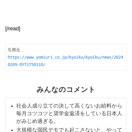
[/read]
引用元　
https://www.yomiuri.co.jp/kyoiku/kyoiku/news/2024
0209-OYT1T50110/
みんなのコメント
社会人成り立ての決して高くないお給料から
毎月コツコツと奨学金返済をしている日本人
がみじめ過ぎる。
大規模な国民デモでも起こさないと、やって