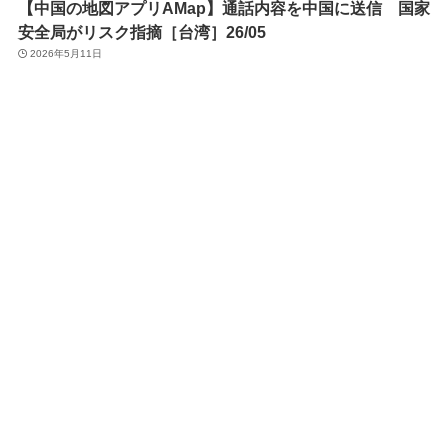
【中国の地図アプリAMap】通話内容を中国に送信 国家
安全局がリスク指摘［台湾］26/05
2026年5月11日