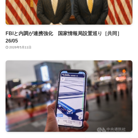
FBIと内調が連携強化 国家情報局設置巡り［共同］
26/05
2026年5月11日