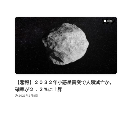
特集
【悲報】２０３２年小惑星衝突で人類滅亡か。
確率が２．２％に上昇
2025年2月8日