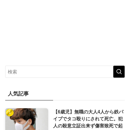
人気記事
【6歳児】無職の大人4人から鉄パ
イプでタコ殴りにされて死亡。犯
人の殺意立証出来ず傷害致死で起