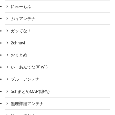
にゅーもふ
ぷぅアンテナ
ガッてな！
2chnavi
おまとめ
いーあんてな(#ﾟwﾟ)
ブルーアンテナ
5chまとめMAP(総合)
無理難題アンテナ