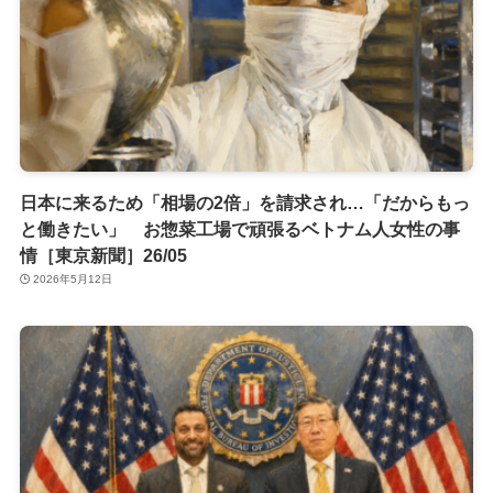
日本に来るため「相場の2倍」を請求され…「だからもっ
と働きたい」 お惣菜工場で頑張るベトナム人女性の事
情［東京新聞］26/05
2026年5月12日