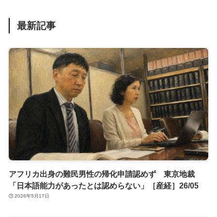
最新記事
アフリカ出身の難民男性の帰化申請認めず 東京地裁
「日本語能力があったとは認めらない」［産経］26/05
2026年5月17日