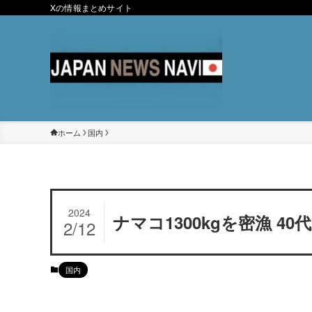
Xの情報まとめサイト
ホーム
国内
2024
ナマコ1300kgを密漁 4
2/12
国内