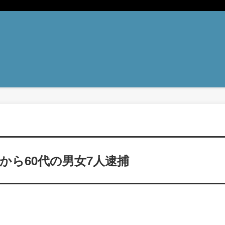
0代から60代の男女7人逮捕