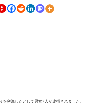
余りを密漁したとして男女7人が逮捕されました。