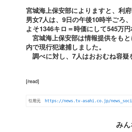
宮城海上保安部によりますと、利府
男女7人は、9日の午後10時半ご
よそ1346キロ＝時価にして545
宮城海上保安部は情報提供をもと
内で現行犯逮捕しました。
調べに対し、7人はおおむね容疑
[/read]
引用元　
https://news.tv-asahi.co.jp/news_soci
みん