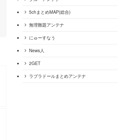
5chまとめMAP(総合)
無理難題アンテナ
にゅーすなう
News人
2GET
ラブラドールまとめアンテナ