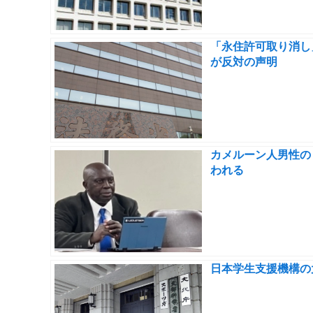
「永住許可取り消し
が反対の声明
カメルーン人男性の
われる
日本学生支援機構の