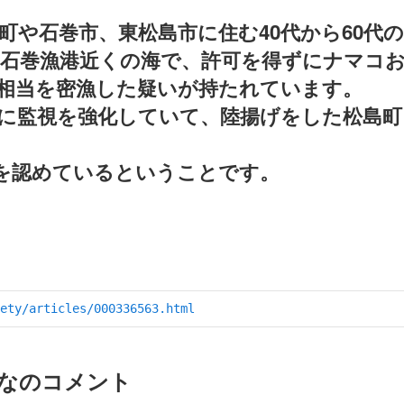
町や石巻市、東松島市に住む40代から60代の
ろ、石巻漁港近くの海で、許可を得ずにナマコ
万円相当を密漁した疑いが持たれています。
に監視を強化していて、陸揚げをした松島町
を認めているということです。
ety/articles/000336563.html
なのコメント