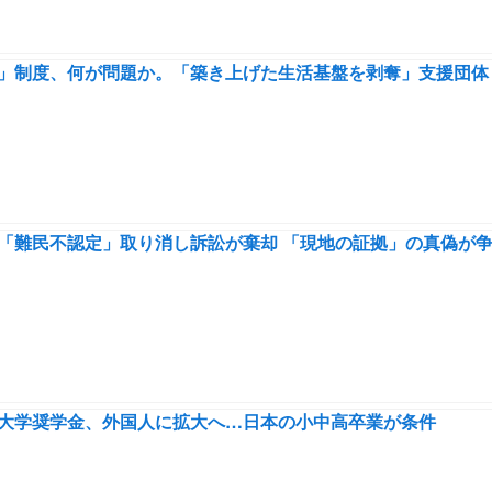
」制度、何が問題か。「築き上げた生活基盤を剥奪」支援団体
「難民不認定」取り消し訴訟が棄却 「現地の証拠」の真偽が
大学奨学金、外国人に拡大へ…日本の小中高卒業が条件