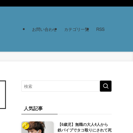
お問い合わせ
カテゴリ一覧
RSS
人気記事
【6歳児】無職の大人4人から
鉄パイプでタコ殴りにされて死