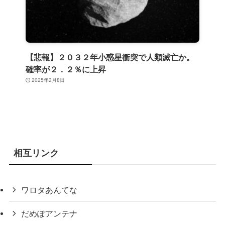
【悲報】２０３２年小惑星衝突で人類滅亡か。
確率が２．２％に上昇
2025年2月8日
相互リンク
ワロタあんてな
だめぽアンテナ