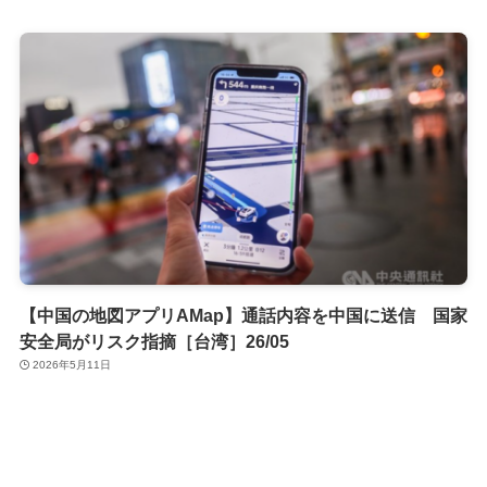
【中国の地図アプリAMap】通話内容を中国に送信 国家
安全局がリスク指摘［台湾］26/05
2026年5月11日