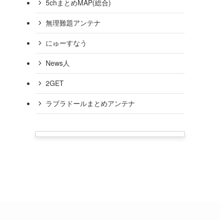
5chまとめMAP(総合)
無理難題アンテナ
にゅーすなう
News人
2GET
ラブラドールまとめアンテナ