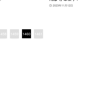
2023年11月12日
1458
1459
1460
1461