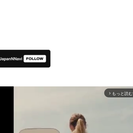
もっと読む
arrow_forward_ios