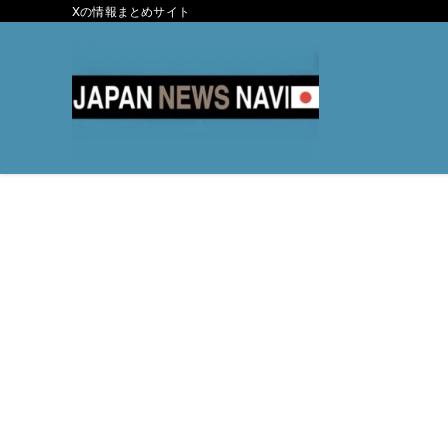
Xの情報まとめサイト