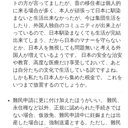
トの方が言ってましたが、昔の移住者は個人的
に来る場合が多く、本人が頑張って日本に馴染
まないと生活出来なかったが、今は集団生活を
したり、外国人独自のコミュニティが出来上が
っているので、日本馴染まなくても生活が完結
出来てしまう、だから日本のマナーを守らない
とか、日本人を無視しても問題無いと考える外
国人が増えているようです。 日本の安全な治安
や教育、高度な医療だけ享受しておいて、あと
は自分たちの文化で生活している訳ですよね。
しかも私たち日本人から集めた税金で。 これを
いつまで放置するのでしょうか。
難民申請に更に付け加えたほうがいい。 難民、
永住権など以外、正規に認められた手続きでは
ない場合、仮放免、難民申請中に妊娠または出
産した場合は、強制送還とする。ただし、難民