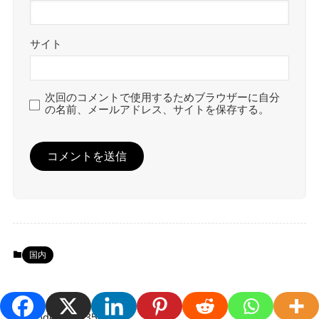
サイト
次回のコメントで使用するためブラウザーに自分
の名前、メールアドレス、サイトを保存する。
国内
[wpcode id="53509"]