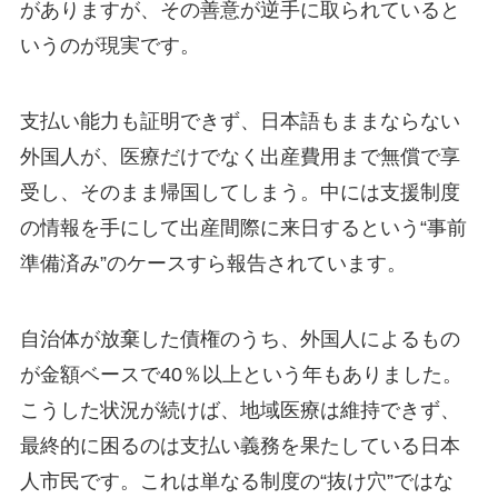
がありますが、その善意が逆手に取られていると
いうのが現実です。
支払い能力も証明できず、日本語もままならない
外国人が、医療だけでなく出産費用まで無償で享
受し、そのまま帰国してしまう。中には支援制度
の情報を手にして出産間際に来日するという“事前
準備済み”のケースすら報告されています。
自治体が放棄した債権のうち、外国人によるもの
が金額ベースで40％以上という年もありました。
こうした状況が続けば、地域医療は維持できず、
最終的に困るのは支払い義務を果たしている日本
人市民です。これは単なる制度の“抜け穴”ではな