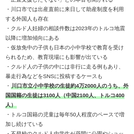
・川口市では出産直前に来日して助産制度を利用
する外国人も存在
・クルド人妊婦の相談件数は2023年のトルコ地震
以降に増加傾向にある
・仮放免中の子供も日本の小中学校で教育を受け
られるため、教育現場にも影響が出ている
・クルド人の子供の中には非行に走る例もあり、
暴走行為などをSNSに投稿するケースも
・
川口市立小中学校の生徒約4万2000人のうち、外
国国籍の生徒は3100人（中国2100人、トルコ400
人）
・トルコ国籍の児童は毎年50人程度のペースで増
加し続けている
・不登校のクルド人中学生が昼間に公園やショッ