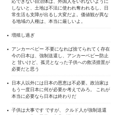
応できない自治体は、外国人をいれないように
しないと、土地は不法に使われ奪われるし、日
常生活も支障が出るし大変だよ。価値観が異な
る地域の人種は、本当に厳しいよ。
増殖し過ぎ
アンカーベビー 不要になれば捨てられてく存在
今の日本は、強制送還し、アンカーベビー防止
と 甘いけど、孤児となった子供への救済措置が
必要だと思う
日本人以外には日本の恩恵は不必要。政治家は
もう一度日本に何が必要か考えでみろ。 これが
本当に必要なら日本は終わりだ
子供は大事です ですが、 クルド人が強制送還