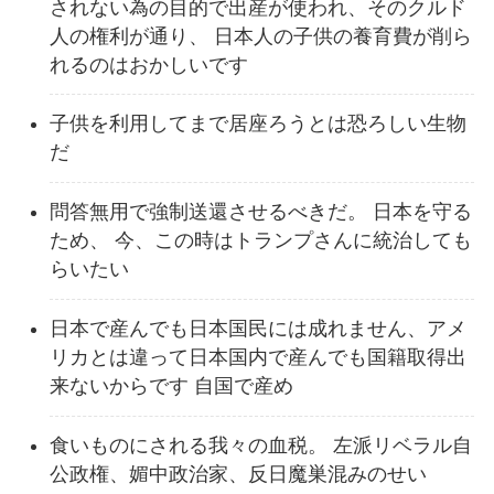
されない為の目的で出産が使われ、そのクルド
人の権利が通り、 日本人の子供の養育費が削ら
れるのはおかしいです
子供を利用してまで居座ろうとは恐ろしい生物
だ
問答無用で強制送還させるべきだ。 日本を守る
ため、 今、この時はトランプさんに統治しても
らいたい
日本で産んでも日本国民には成れません、アメ
リカとは違って日本国内で産んでも国籍取得出
来ないからです 自国で産め
食いものにされる我々の血税。 左派リベラル自
公政権、媚中政治家、反日魔巣混みのせい