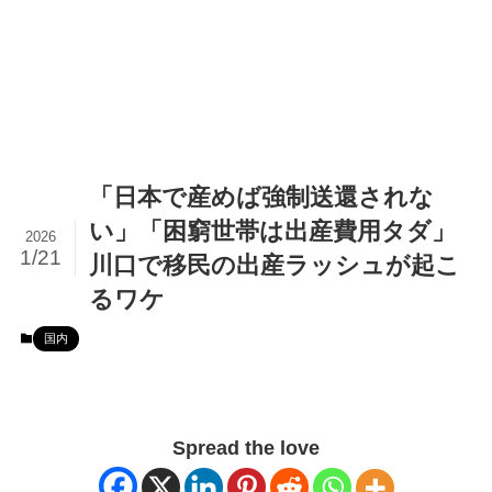
「日本で産めば強制送還されな
い」「困窮世帯は出産費用タダ」
2026
1/21
川口で移民の出産ラッシュが起こ
るワケ
国内
Spread the love