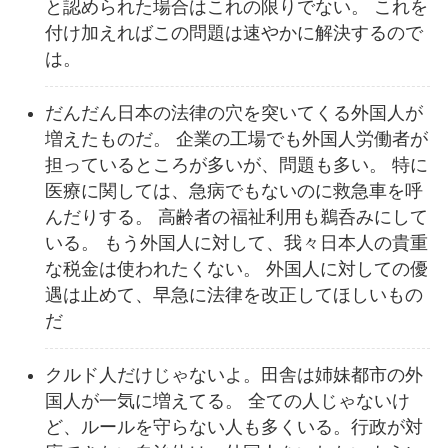
と認められた場合はこれの限りでない。 これを
付け加えればこの問題は速やかに解決するので
は。
だんだん日本の法律の穴を突いてくる外国人が
増えたものだ。 企業の工場でも外国人労働者が
担っているところが多いが、問題も多い。 特に
医療に関しては、急病でもないのに救急車を呼
んだりする。 高齢者の福祉利用も鵜呑みにして
いる。 もう外国人に対して、我々日本人の貴重
な税金は使われたくない。 外国人に対しての優
遇は止めて、早急に法律を改正してほしいもの
だ
クルド人だけじゃないよ。田舎は姉妹都市の外
国人が一気に増えてる。 全ての人じゃないけ
ど、ルールを守らない人も多くいる。行政が対