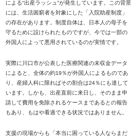
による“出産ラッシュ”が発生しています。この背景
には、生活困窮者を対象にした「入院助産制度」
の存在があります。制度自体は、日本人の母子を
守るために設けられたものですが、今では一部の
外国人によって悪用されているのが実情です。
実際に川口市が公表した医療関連の未収金データ
によると、全体の約19％が外国人によるものであ
り、産婦人科に限ればその割合は24％にも達して
います。しかも、出産直前に来日し、そのまま申
請して費用を免除されるケースまであるとの報告
もあり、もはや看過できる状況ではありません。
支援の現場からも「本当に困っている人ならまだ