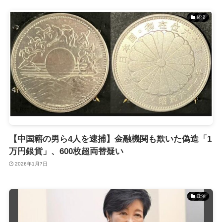
経済
【中国籍の男ら4人を逮捕】金融機関も欺いた偽造「1
万円銀貨」、600枚超両替疑い
2026年1月7日
政治