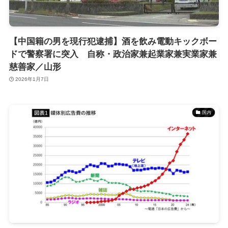
【中国籍の男を現行犯逮捕】酒を飲み電動キックボー
ドで警察署に突入 自称・政治家兼起業家兼実業家兼
慈善家／山形
2026年1月7日
国内