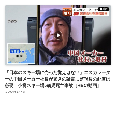
国内
「日本のスキー場に売った覚えはない」エスカレータ
ーの中国メーカー社長が驚きの証言…監視員の配置は
必要 小樽スキー場5歳児死亡事故［HBC/動画］
2026年1月7日