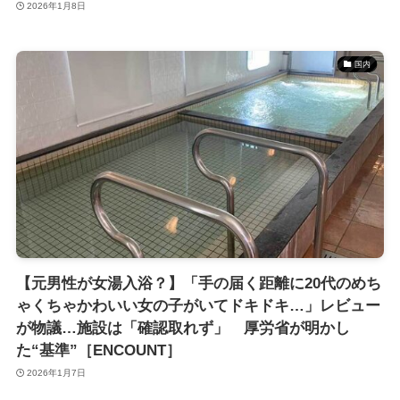
2026年1月8日
国内
【元男性が女湯入浴？】「手の届く距離に20代のめち
ゃくちゃかわいい女の子がいてドキドキ…」レビュー
が物議…施設は「確認取れず」 厚労省が明かし
た“基準”［ENCOUNT］
2026年1月7日