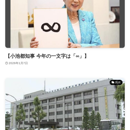
【小池都知事 今年の一文字は「∞」】
2026年1月7日
国内