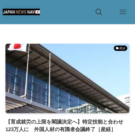
政治
【育成就労の上限を閣議決定へ】特定技能と合わせ
123万人に 外国人材の有識者会議終了［産経］