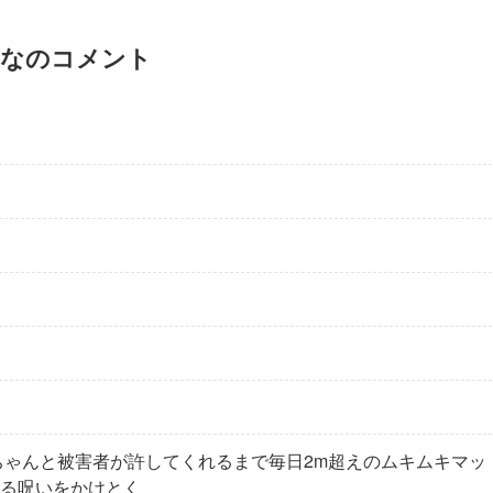
なのコメント
ちゃんと被害者が許してくれるまで毎日2m超えのムキムキマッ
る呪いをかけとく