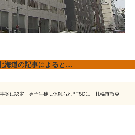
ス北海道の記事によると…
事案に認定 男子生徒に体触られPTSDに 札幌市教委