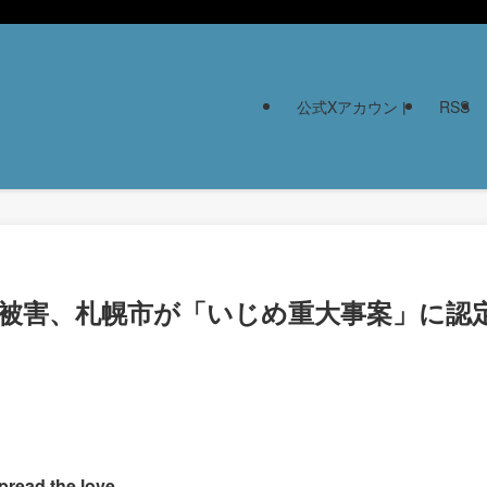
公式Xアカウント
RSS
性被害、札幌市が「いじめ重大事案」に認
pread the love