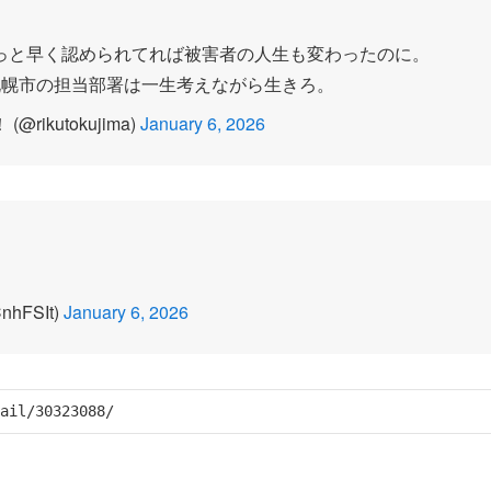
っと早く認められてれば被害者の人生も変わったのに。
札幌市の担当部署は一生考えながら生きろ。
ikutokujima)
January 6, 2026
hFSIt)
January 6, 2026
ail/30323088/