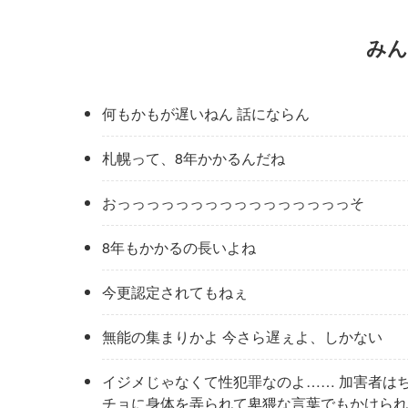
みん
何もかもが遅いねん 話にならん
札幌って、8年かかるんだね
おっっっっっっっっっっっっっっっっそ
8年もかかるの長いよね
今更認定されてもねぇ
無能の集まりかよ 今さら遅ぇよ、しかない
イジメじゃなくて性犯罪なのよ…… 加害者は
チョに身体を弄られて卑猥な言葉でもかけられ