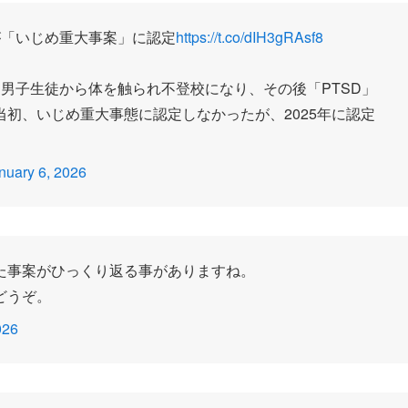
が「いじめ重大事案」に認定
https://t.co/dIH3gRAsf8
男子生徒から体を触られ不登校になり、その後「PTSD」
初、いじめ重大事態に認定しなかったが、2025年に認定
nuary 6, 2026
た事案がひっくり返る事がありますね。
どうぞ。
026