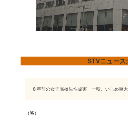
STVニュー
８年前の女子高校生性被害 一転、いじめ重大
（略）