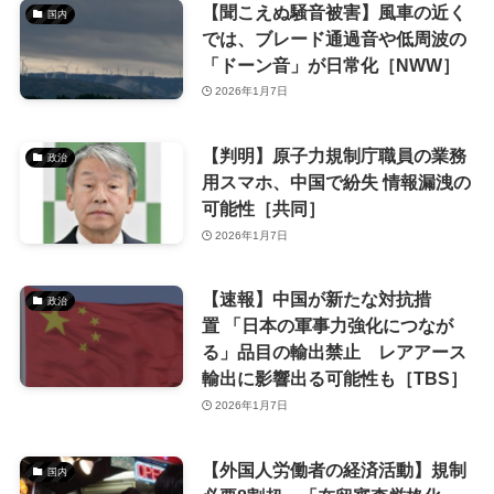
【聞こえぬ騒音被害】風車の近く
国内
では、ブレード通過音や低周波の
「ドーン音」が日常化［NWW］
2026年1月7日
【判明】原子力規制庁職員の業務
政治
用スマホ、中国で紛失 情報漏洩の
可能性［共同］
2026年1月7日
【速報】中国が新たな対抗措
政治
置 「日本の軍事力強化につなが
る」品目の輸出禁止 レアアース
輸出に影響出る可能性も［TBS］
2026年1月7日
【外国人労働者の経済活動】規制
国内