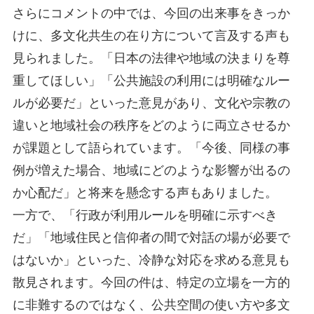
さらにコメントの中では、今回の出来事をきっか
けに、多文化共生の在り方について言及する声も
見られました。「日本の法律や地域の決まりを尊
重してほしい」「公共施設の利用には明確なルー
ルが必要だ」といった意見があり、文化や宗教の
違いと地域社会の秩序をどのように両立させるか
が課題として語られています。「今後、同様の事
例が増えた場合、地域にどのような影響が出るの
か心配だ」と将来を懸念する声もありました。
一方で、「行政が利用ルールを明確に示すべき
だ」「地域住民と信仰者の間で対話の場が必要で
はないか」といった、冷静な対応を求める意見も
散見されます。今回の件は、特定の立場を一方的
に非難するのではなく、公共空間の使い方や多文