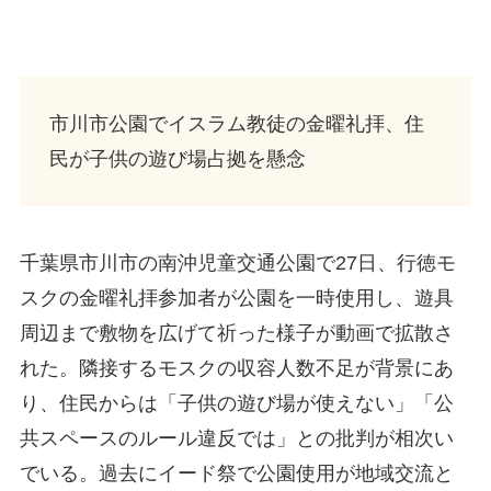
市川市公園でイスラム教徒の金曜礼拝、住
民が子供の遊び場占拠を懸念
千葉県市川市の南沖児童交通公園で27日、行徳モ
スクの金曜礼拝参加者が公園を一時使用し、遊具
周辺まで敷物を広げて祈った様子が動画で拡散さ
れた。隣接するモスクの収容人数不足が背景にあ
り、住民からは「子供の遊び場が使えない」「公
共スペースのルール違反では」との批判が相次い
でいる。過去にイード祭で公園使用が地域交流と