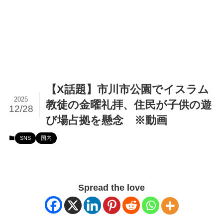
【X話題】市川市公園でイスラム
2025
教徒の金曜礼拝、住民が子供の遊
12/28
び場占拠を懸念 ※動画
SNS
国内
Spread the love