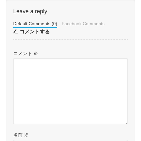
Leave a reply
Default Comments (0)
Facebook Comments
コメントする
コメント
※
名前
※