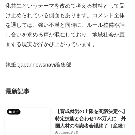
化共生というテーマを改めて考える材料として受
け止められている側面もあります。コメント全体
を通しては、強い不満と同時に、ルール整備や話
し合いを求める声が混在しており、地域社会が直
面する現実が浮かび上がっています。
執筆::japannewsnavi編集部
最新記事
【育成就労の上限を閣議決定へ】
政治
特定技能と合わせ123万人に 外
国人材の有識者会議終了［産経］
2026年1月8日