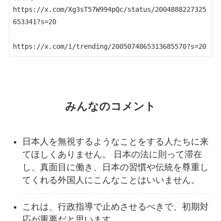
https://x.com/Xg3sT57W994pQc/status/2004888227325
653341?s=20

https://x.com/i/trending/2005074865313685570?s=20
みんなのコメント
日本人を無視するようなことをする人たちに来
てほしくありません。 日本の法に則って滞在
し、真面目に働き、日本の習慣や伝統を尊重し
てくれる外国人にこんなことはいいません。
これは、行政指導で止めさせるべきで、初期対
応が重要だと思います