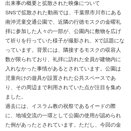
出来事の概要と拡散された映像について
SNSで拡散された動画では、千葉県市川市にある
南沖児童交通公園で、近隣の行徳モスクの金曜礼
拝に参加した人々の一部が、公園内に敷物を広げ
て祈りを行っていた様子が撮影され、Xで話題にな
っています。背景には、隣接するモスクの収容人
数が限られており、礼拝に訪れた全員が建物内に
入れなかった事情があるとされています。公園は
児童向けの遊具が設置された公共スペースであ
り、その周辺まで利用されていた点が注目を集め
ました。
過去には、イスラム教の祝祭であるイードの際
に、地域交流の一環として公園の使用が認められ
た例があったとされています。ただし、今回の金