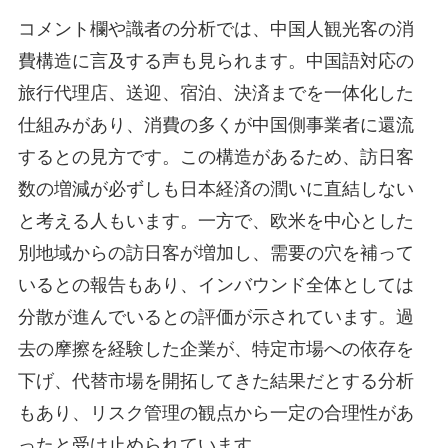
コメント欄や識者の分析では、中国人観光客の消
費構造に言及する声も見られます。中国語対応の
旅行代理店、送迎、宿泊、決済までを一体化した
仕組みがあり、消費の多くが中国側事業者に還流
するとの見方です。この構造があるため、訪日客
数の増減が必ずしも日本経済の潤いに直結しない
と考える人もいます。一方で、欧米を中心とした
別地域からの訪日客が増加し、需要の穴を補って
いるとの報告もあり、インバウンド全体としては
分散が進んでいるとの評価が示されています。過
去の摩擦を経験した企業が、特定市場への依存を
下げ、代替市場を開拓してきた結果だとする分析
もあり、リスク管理の観点から一定の合理性があ
ったと受け止められています。