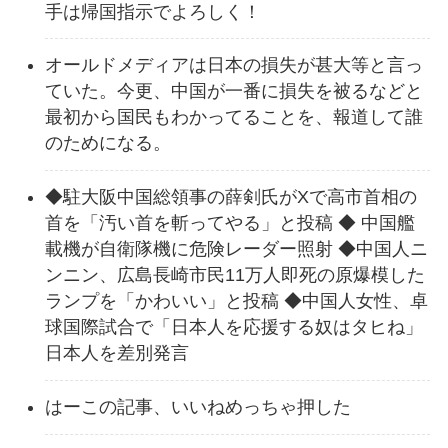
手は帰国指示でよろしく！
オールドメディアは日本の損失が甚大等と言っ
ていた。今更、中国が一番に損失を被るなどと
最初から国民もわかってることを、報道して誰
のためになる。
◆駐大阪中国総領事の薛剣氏がXで高市首相の
首を「汚い首を斬ってやる」と投稿 ◆ 中国艦
載機が自衛隊機に危険レーダー照射 ◆中国人ニ
ンニン、広島長崎市民11万人即死の原爆模した
ランプを「かわいい」と投稿 ◆中国人女性、卓
球国際試合で「日本人を応援する奴はタヒね」
日本人を差別発言
はーこの記事、いいねめっちゃ押した