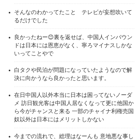
そんなのわかってたこと テレビが妄想吹いて
るだけでした
良かったねー😊裏を返せば、中国人インバウン
ドは日本には恩恵がなく、寧ろマイナスしかな
いってことやで
白タクや民泊が問題になっていたようなので解
決に向かうなら良かったと思います。
在日中国人以外本当に日本は困ってないノーダ
メ 訪日観光客は中国人居なくなって更に他国か
ら今がチャンスと来る 一部のチャイナ利権売国
奴以外は日本にはメリットしかない
今までの流れで、総理はなーんも 意地悪な事し