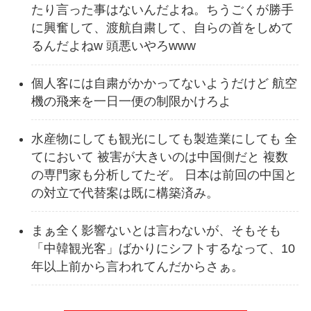
たり言った事はないんだよね。ちうごくが勝手
に興奮して、渡航自粛して、自らの首をしめて
るんだよねw 頭悪いやろwww
個人客には自粛がかかってないようだけど 航空
機の飛来を一日一便の制限かけろよ
水産物にしても観光にしても製造業にしても 全
てにおいて 被害が大きいのは中国側だと 複数
の専門家も分析してたぞ。 日本は前回の中国と
の対立で代替案は既に構築済み。
まぁ全く影響ないとは言わないが、そもそも
「中韓観光客」ばかりにシフトするなって、10
年以上前から言われてんだからさぁ。