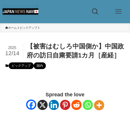
ホーム
ピックアップ
【被害はむしろ中国側か】中国政
2025
12/14
府の訪日自粛要請1カ月［産経］
ピックアップ
国内
Spread the love