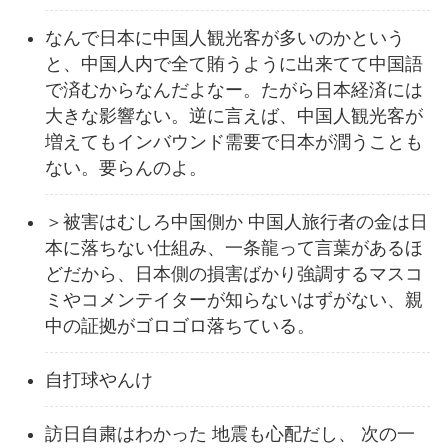
なんで日本に中国人観光客が多いのかという
と、中国人内で全て賄うように出来てて中国語
で済むからなんだよなー。たがら日本経済には
大きな影響ない。逆に言えば、中国人観光客が
増えてもインバウンド需要で日本が潤うことも
ない。要らんのよ。
＞被害はむしろ中国側か 中国人旅行者の金は日
本に落ちない仕組み、一条龍って言葉があるほ
どだから、日本側の損害ばかり強調するマスコ
ミやコメンテイターが知らないはずがない、親
中の証拠がゴロゴロ落ちている。
自打球やんけ
訪日自粛はわかった 地震も心配だし、 次の一