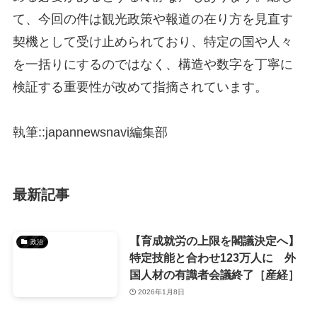
て、今回の件は観光政策や報道の在り方を見直す
契機として受け止められており、特定の国や人々
を一括りにするのではなく、構造や数字を丁寧に
検証する重要性が改めて指摘されています。
執筆::japannewsnavi編集部
最新記事
【育成就労の上限を閣議決定へ】
政治
特定技能と合わせ123万人に 外
国人材の有識者会議終了［産経］
2026年1月8日