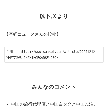
以下,Ｘより
【産経ニュースさんの投稿】
引用元　https://www.sankei.com/article/20251212-
YHPTZJVSL5NRXIHGFGARSF4JSQ/
みんなのコメント
中国の旅行代理店と中国白タクと中国民泊。