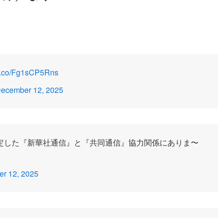
//t.co/Fg1sCP5Rns
ecember 12, 2025
定した『新華社通信』と『共同通信』協力関係にありま〜
r 12, 2025