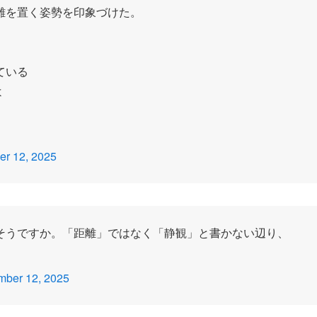
離を置く姿勢を印象づけた。
ている
よ
r 12, 2025
そうですか。「距離」ではなく「静観」と書かない辺り、
ber 12, 2025