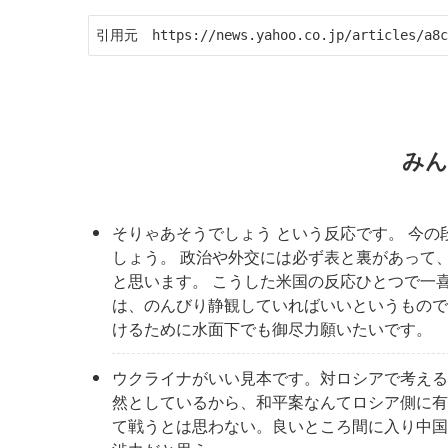
引用元　https://news.yahoo.co.jp/articles/a8c8
みん
そりゃあそうでしょう という反応です。 今
しょう。 政治や外交には必ず表と裏があって
と思います。 こうした米国の反応ひとつで一
は、のんびり静観していればいいというもので
けるために水面下でも御尽力願いたいです。
ウクライナがいい見本です。対ロシアで考える
然としているから、和平案なんてロシア側に有
て戦うとは思わない。良いところ間に入り中国