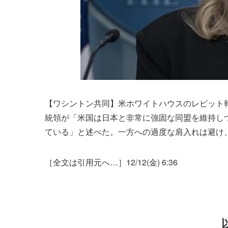
【ワシントン共同】米ホワイトハウスのレビット
統領が「米国は日本と非常に強固な同盟を維持し
ている」と述べた。一方への過度な肩入れは避け
［全文は引用元へ…］12/12(金) 6:36