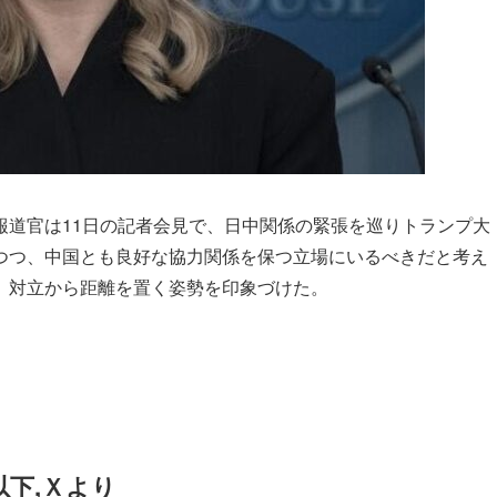
報道官は11日の記者会見で、日中関係の緊張を巡りトランプ大
つつ、中国とも良好な協力関係を保つ立場にいるべきだと考え
、対立から距離を置く姿勢を印象づけた。
以下,Ｘより