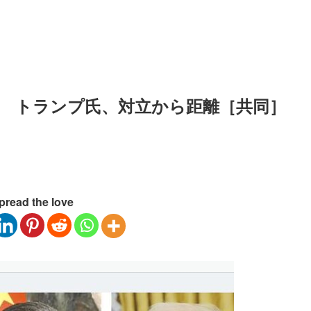
 トランプ氏、対立から距離［共同］
pread the love