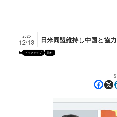
2025
日米同盟維持し中国と協力
12/13
ピックアップ
海外
S