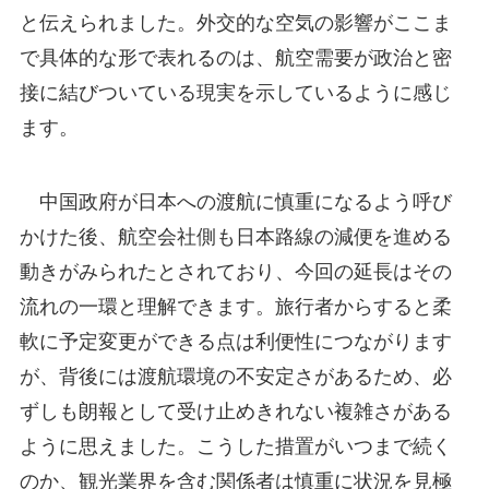
と伝えられました。外交的な空気の影響がここま
で具体的な形で表れるのは、航空需要が政治と密
接に結びついている現実を示しているように感じ
ます。
中国政府が日本への渡航に慎重になるよう呼び
かけた後、航空会社側も日本路線の減便を進める
動きがみられたとされており、今回の延長はその
流れの一環と理解できます。旅行者からすると柔
軟に予定変更ができる点は利便性につながります
が、背後には渡航環境の不安定さがあるため、必
ずしも朗報として受け止めきれない複雑さがある
ように思えました。こうした措置がいつまで続く
のか、観光業界を含む関係者は慎重に状況を見極