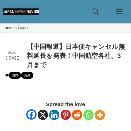
ホーム
国内
【中国報道】日本便キャンセル無
2025
料延長を発表！中国航空各社、3
12/06
月まで
国内
海外
Spread the love