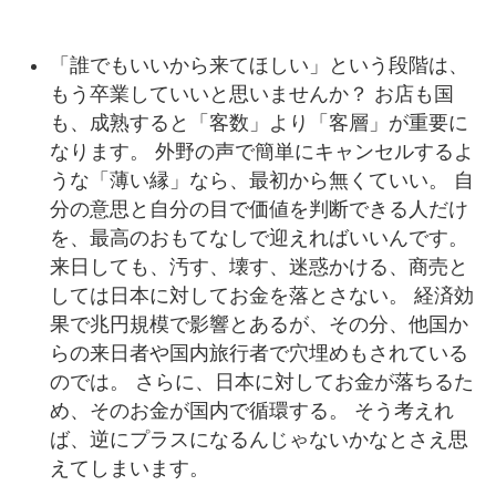
「誰でもいいから来てほしい」という段階は、
もう卒業していいと思いませんか？ お店も国
も、成熟すると「客数」より「客層」が重要に
なります。 外野の声で簡単にキャンセルするよ
うな「薄い縁」なら、最初から無くていい。 自
分の意思と自分の目で価値を判断できる人だけ
を、最高のおもてなしで迎えればいいんです。
来日しても、汚す、壊す、迷惑かける、商売と
しては日本に対してお金を落とさない。 経済効
果で兆円規模で影響とあるが、その分、他国か
らの来日者や国内旅行者で穴埋めもされている
のでは。 さらに、日本に対してお金が落ちるた
め、そのお金が国内で循環する。 そう考えれ
ば、逆にプラスになるんじゃないかなとさえ思
えてしまいます。