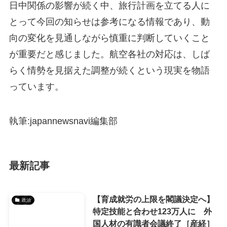
日中関係の影響が続く中、旅行計画を立てる人に
とって今回の知らせは参考になる情報であり、動
向の変化を見通しながら慎重に判断していくこと
が重要だと感じました。航空各社の対応は、しば
らく情勢を見据えた調整が続くという現実を物語
っています。
執筆:japannewsnavi編集部
最新記事
【育成就労の上限を閣議決定へ】
政治
特定技能と合わせ123万人に 外
国人材の有識者会議終了［産経］