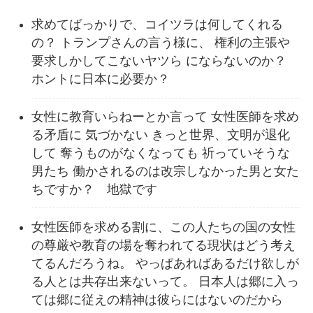
求めてばっかりで、コイツラは何してくれる
の？ トランプさんの言う様に、 権利の主張や
要求しかしてこないヤツら にならないのか？
ホントに日本に必要か？
女性に教育いらねーとか言って 女性医師を求め
る矛盾に 気づかない きっと世界、文明が退化
して 奪うものがなくなっても 祈っていそうな
男たち 働かされるのは改宗しなかった男と女た
ちですか？ 地獄です
女性医師を求める割に、この人たちの国の女性
の尊厳や教育の場を奪われてる現状はどう考え
てるんだろうね。 やっぱあればあるだけ欲しが
る人とは共存出来ないって。 日本人は郷に入っ
ては郷に従えの精神は彼らにはないのだから