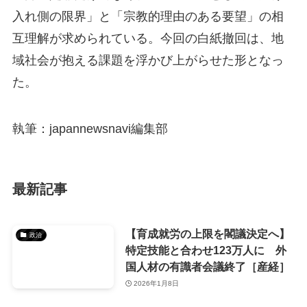
入れ側の限界」と「宗教的理由のある要望」の相
互理解が求められている。今回の白紙撤回は、地
域社会が抱える課題を浮かび上がらせた形となっ
た。
執筆：japannewsnavi編集部
最新記事
【育成就労の上限を閣議決定へ】
政治
特定技能と合わせ123万人に 外
国人材の有識者会議終了［産経］
2026年1月8日