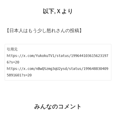
以下,Ｘより
【日本人はもう少し怒れさんの投稿】
引用元　
https://x.com/YukokuTV1/status/199644103615623197
6?s=20

https://x.com/nBwQSzmg3qU2ysd/status/199648830409
5891601?s=20
みんなのコメント