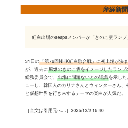
産経新
紅白出場のaespaメンバーが「きのこ雲ラン
31日の
「第76回NHK紅白歌合戦」に初出場が決ま
が、過去に
原爆のきのこ雲をイメージしたランプ
総務委員会で、
出場に問題ないとの認識
を示した
ューし、韓国人のカリナさんとウィンターさん、
と仮想世界を行き来するテーマの楽曲が人気だ。
［全文は引用元へ…］2025/12/2 15:40