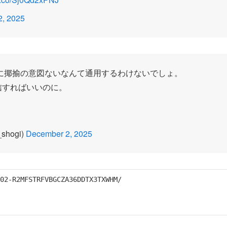
, 2025
に揶揄の意図ないなんて通用するわけないでしょ。
信すればいいのに。
hogi)
December 2, 2025
2-R2MFSTRFVBGCZA36DDTX3TXWHM/
