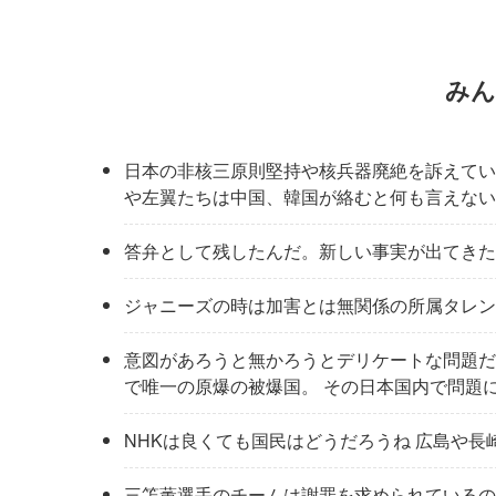
みん
日本の非核三原則堅持や核兵器廃絶を訴えてい
や左翼たちは中国、韓国が絡むと何も言えない
答弁として残したんだ。新しい事実が出てきた
ジャニーズの時は加害とは無関係の所属タレン
意図があろうと無かろうとデリケートな問題だ
で唯一の原爆の被爆国。 その日本国内で問題
NHKは良くても国民はどうだろうね 広島や
三笘薫選手のチームは謝罪を求められているの