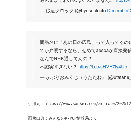
— 秒速クロック (@byosoclock)
December 2
商品名に「あの日の広島」って入ってるの
てか弁明するなら、せめてaespaが直接発
なんでNHK通してんの？
不誠実すぎない？
https://t.co/sHVF7iy4Uo
— がぶりおみくじ（うたたね） (@utatane_s
引用元　https://www.sankei.com/article/2025120
画像出典：みんなのK-POP情報局より