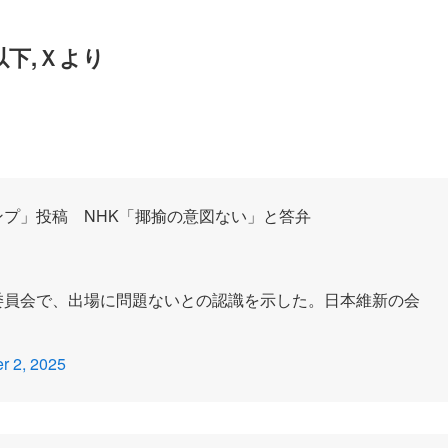
以下,Ｘより
ンプ」投稿 NHK「揶揄の意図ない」と答弁
委員会で、出場に問題ないとの認識を示した。日本維新の会
r 2, 2025