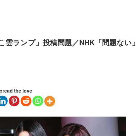
のこ雲ランプ」投稿問題／NHK「問題ない
pread the love