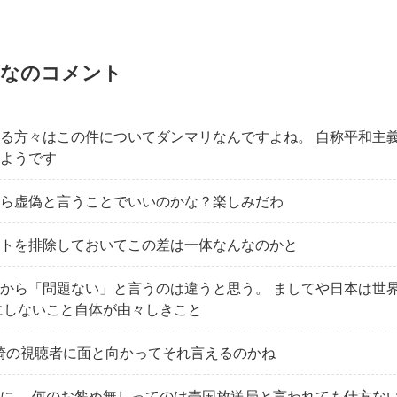
なのコメント
る方々はこの件についてダンマリなんですよね。 自称平和主
ようです
ら虚偽と言うことでいいのかな？楽しみだわ
トを排除しておいてこの差は一体なんなのかと
から「問題ない」と言うのは違うと思う。 ましてや日本は世
にしないこと自体が由々しきこと
長崎の視聴者に面と向かってそれ言えるのかね
に、 何のお咎め無しってのは売国放送局と言われても仕方な