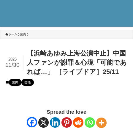
ホーム
国内
【浜崎あゆみ上海公演中止】中国
2025
人ファンが謝罪＆心境「可能であ
11/30
れば…」 ［ライブドア］25/11
国内
芸能
Spread the love