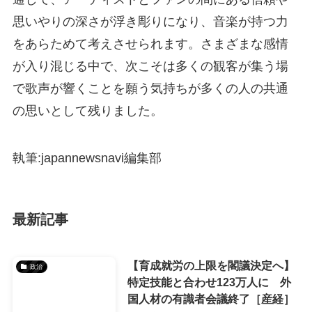
思いやりの深さが浮き彫りになり、音楽が持つ力
をあらためて考えさせられます。さまざまな感情
が入り混じる中で、次こそは多くの観客が集う場
で歌声が響くことを願う気持ちが多くの人の共通
の思いとして残りました。
執筆:japannewsnavi編集部
最新記事
【育成就労の上限を閣議決定へ】
政治
特定技能と合わせ123万人に 外
国人材の有識者会議終了［産経］