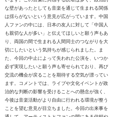
な壁があったとしても音楽を通じて生まれる関係
は揺らがないという意見が広がっています。中国
人ファンの中には、日本の友人に対して「中国人
も親切な人が多い」と伝えてほしいと願う声もあ
り、両国の間で生まれる人間同士のつながりを大
切にしたいという気持ちが感じられました。ま
た、今回の中止によって失われた公演を、いつか
必ず実現したいと願う声も寄せられており、再び
交流の機会が戻ることを期待する空気が漂ってい
ます。コメントでは、ライブや文化イベントが政
治的な判断の影響を受けることへの懸念が強く、
今後は音楽活動がより自由に行われる環境が整う
ことを望む意見が目立ちました。今回の出来事を
通して、アーティストとファンの間にある信頼や