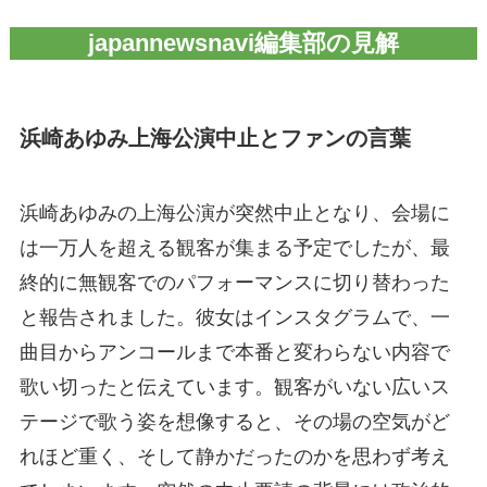
japannewsnavi編集部の見解
浜崎あゆみ上海公演中止とファンの言葉
浜崎あゆみの上海公演が突然中止となり、会場に
は一万人を超える観客が集まる予定でしたが、最
終的に無観客でのパフォーマンスに切り替わった
と報告されました。彼女はインスタグラムで、一
曲目からアンコールまで本番と変わらない内容で
歌い切ったと伝えています。観客がいない広いス
テージで歌う姿を想像すると、その場の空気がど
れほど重く、そして静かだったのかを思わず考え