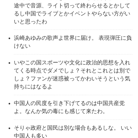
途中で音源、ライト切って終わらせるとかして
るし中国でライブとかイベントやらない方がい
いと思ったわ
浜崎あゆみの歌声よ世界に届け。 表現弾圧に負
けない
いやこの国スポーツや文化に政治的思想を入れ
てくる時点でダメでしょ？それとこれとは別で
しょ？ファンが迷惑被ってかわいそうという気
持ちにはなるよ
中国人の民度を引き下げてるのは中国共産党
よ。なんか気の毒にも感じて来たわ。
そりゃ政府と国民は別な場合もあるしな。 いい
中国人も多い