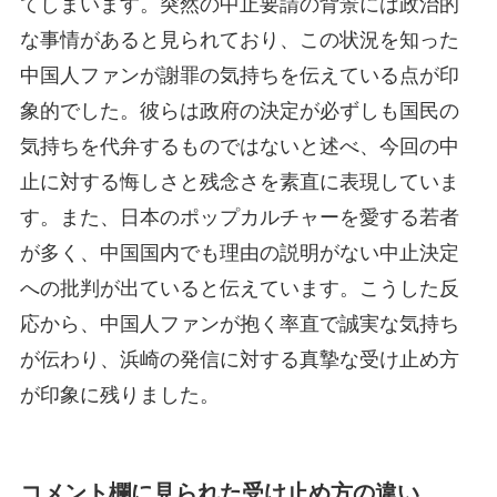
てしまいます。突然の中止要請の背景には政治的
な事情があると見られており、この状況を知った
中国人ファンが謝罪の気持ちを伝えている点が印
象的でした。彼らは政府の決定が必ずしも国民の
気持ちを代弁するものではないと述べ、今回の中
止に対する悔しさと残念さを素直に表現していま
す。また、日本のポップカルチャーを愛する若者
が多く、中国国内でも理由の説明がない中止決定
への批判が出ていると伝えています。こうした反
応から、中国人ファンが抱く率直で誠実な気持ち
が伝わり、浜崎の発信に対する真摯な受け止め方
が印象に残りました。
コメント欄に見られた受け止め方の違い