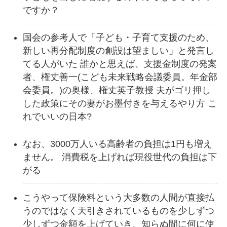
ですか？
国会の参考人で「子ども・子育て支援のため、
新しい再分配制度の創設は望ましい」と発言し
てる人がいた 誰かと思えば、支援金制度の発案
者、権丈善一(こども未来戦略会議委員。年金部
会委員。)の奥様、権丈英子教授 夫がゴリ押し
した政策にその妻がお墨付きを与えるやり方 こ
れでいいの日本?
なお、3000万人いる高齢者の負担は1円も増え
ません。 消費税を上げれば現役世代の負担は下
がる
こうやって保険料という大多数の人間が直接払
うのではなく天引きされているものを少しずつ
少しずつ金額を上げていき、知らぬ間に何に使