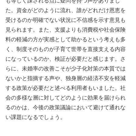
も等しく課される点に疑問を持つ声がありまし
た。資金がどのように流れ、誰がどれだけ恩恵を
受けるのか明確でない状況に不信感を示す意見も
見られます。また、支援よりも消費税や社会保険
料の軽減の方が実感として助かるという考えも多
く、制度そのものが子育て世帯を直接支える内容
になっているのか、検証が必要だと感じます。さ
らに、未婚率の改善こそが少子化対策の本質では
ないかと指摘する声や、独身層の経済不安を軽減
する政策が必要だと述べる利用者もいました。社
会の多様な層に対してどのように効果を届けられ
るのかは、今後の政策議論において避けて通れな
い課題になるでしょう。