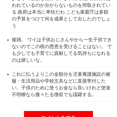
われているのか分からないものを搾取されてい
る 政府は本当に卑怯だわ こども家庭庁は多額
の予算をつけて何を成果として出したのでしょ
う
複雑。 ワイは子供おじさんやから一生子供でき
ないのでこの税の恩恵を受けることはない。 で
も少しでも子育てに貢献してる気持ちになれる
のは嬉しいな。
これに払うよりこの金額分を児童養護施設の被
服・生活用品や学校文具などに直接寄付した
い。子供のために使うお金なら良いけれど使途
不明瞭なら微々たる徴収でも躊躇する。