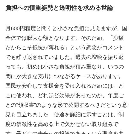
負担への慎重姿勢と透明性を求める世論
月600円程度と聞くと小さな負担に見えますが、国
全体では膨大な額となります。そのため、「少額
だからこそ抵抗が薄れる」という懸念がコメント
でも繰り返されていました。過去の増税を振り返
っても、初めは小さな負担が積み重なり、いつの
間にか大きな支出につながるケースがあります。
国民が安心して支援金を受け入れるためには、ど
こに使われ、どれほど効果があったのか、年度ご
との“領収書”のような形で公開するべきだという意
見も目立ちました。使途を詳細に示すことは、制
度の信頼性を高める上で欠かせない取り組みで
す。子どもの未来への投資であるという理念を共