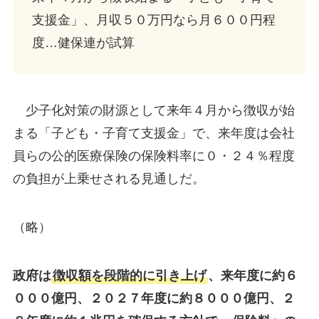
支援金」、月収５０万円なら月６００円程
度…健保連が試算
少子化対策の財源として来年４月から徴収が始
まる「子ども・子育て支援金」で、来年度は会社
員らの公的医療保険の保険料率に０・２４％程度
の負担が上乗せされる見通しだ。
（略）
政府は
徴収額を段階的に引き上げ
、来年度に約６
０００億円、２０２７年度に約８０００億円、２