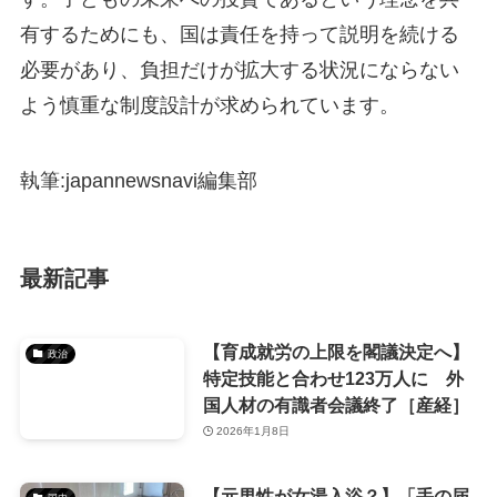
有するためにも、国は責任を持って説明を続ける
必要があり、負担だけが拡大する状況にならない
よう慎重な制度設計が求められています。
執筆:japannewsnavi編集部
最新記事
【育成就労の上限を閣議決定へ】
政治
特定技能と合わせ123万人に 外
国人材の有識者会議終了［産経］
2026年1月8日
【元男性が女湯入浴？】「手の届