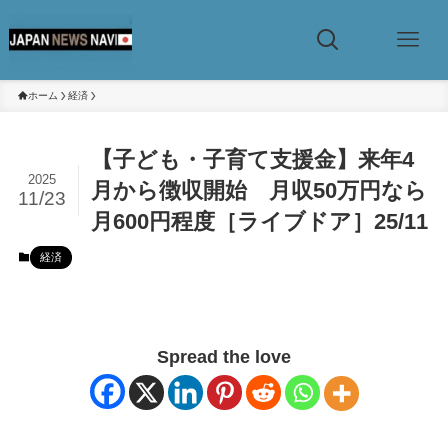
ホーム
経済
【子ども・子育て支援金】来年4
2025
月から徴収開始 月収50万円なら
11/23
月600円程度［ライブドア］25/11
経済
Spread the love