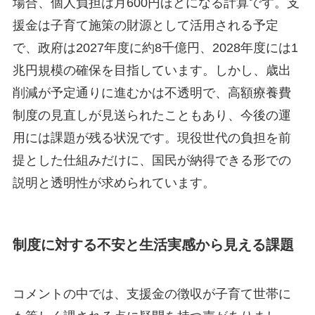
場合、個人負担は月600円ほどになる計算です。支
援金は子育て施策の財源として活用される予定
で、政府は2027年度に約8千億円、2028年度には1
兆円規模の確保を目指しています。しかし、歳出
削減が予定通りに進むかは不透明で、高額療養費
制度の見直しが見送られたこともあり、今後の運
用には課題が残る状況です。現役世代の負担を前
提とした仕組みだけに、国民が納得できる形での
説明と透明性が求められています。
制度に対する不安と生活実感から見える課題
コメントの中では、支援金の徴収が子育て世帯に