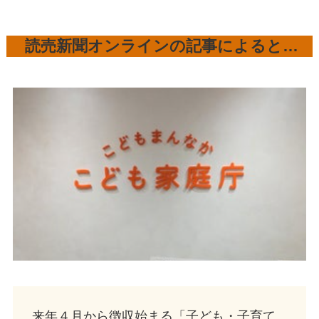
読売新聞オンラインの記事によると…
来年４月から徴収始まる「子ども・子育て