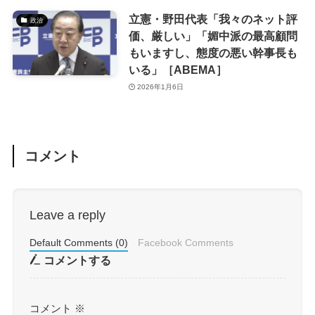
立憲・野田代表「我々のネット評
政治
価、厳しい」「媚中派の最高顧問
もいますし、態度の悪い幹事長も
いる」［ABEMA］
2026年1月6日
コメント
Leave a reply
Default Comments (0)
Facebook Comments
コメントする
コメント
※