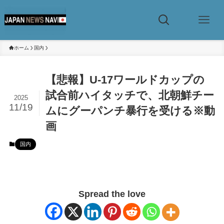
ホーム
国内
【悲報】U-17ワールドカップの
試合前ハイタッチで、北朝鮮チー
2025
11/19
ムにグーパンチ暴行を受ける※動
画
国内
Spread the love