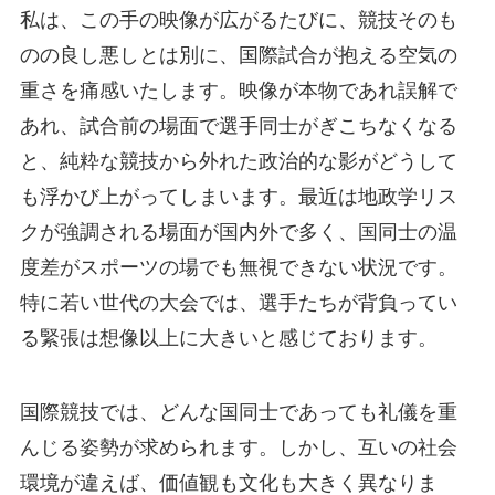
私は、この手の映像が広がるたびに、競技そのも
のの良し悪しとは別に、国際試合が抱える空気の
重さを痛感いたします。映像が本物であれ誤解で
あれ、試合前の場面で選手同士がぎこちなくなる
と、純粋な競技から外れた政治的な影がどうして
も浮かび上がってしまいます。最近は地政学リス
クが強調される場面が国内外で多く、国同士の温
度差がスポーツの場でも無視できない状況です。
特に若い世代の大会では、選手たちが背負ってい
る緊張は想像以上に大きいと感じております。
国際競技では、どんな国同士であっても礼儀を重
んじる姿勢が求められます。しかし、互いの社会
環境が違えば、価値観も文化も大きく異なりま