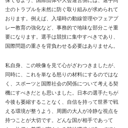
保てるよう、国際団体や大会運営側には、選手同
士のトラブルを未然に防ぐ取り組みが求められて
おります。例えば、入場時の動線管理やフェアプ
レー教育の強化など、事務的で地味な部分こそ重
要になります。選手は競技に集中すべきであり、
国際問題の重さを背負わせる必要はありません。
私自身、この映像を見て心がざわつきましたが、
同時に、これを単なる怒りの材料にするのではな
く、スポーツと国際社会の関係について考える契
機にすべきだとも思いました。日本の選手たちが
今後も萎縮することなく、自信を持って世界で戦
える環境が整うよう、周囲の大人が冷静な視点を
持つことが大切です。どんな国が相手であって