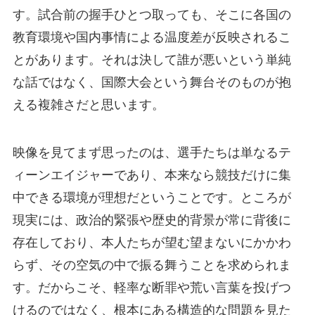
す。試合前の握手ひとつ取っても、そこに各国の
教育環境や国内事情による温度差が反映されるこ
とがあります。それは決して誰が悪いという単純
な話ではなく、国際大会という舞台そのものが抱
える複雑さだと思います。
映像を見てまず思ったのは、選手たちは単なるテ
ィーンエイジャーであり、本来なら競技だけに集
中できる環境が理想だということです。ところが
現実には、政治的緊張や歴史的背景が常に背後に
存在しており、本人たちが望む望まないにかかわ
らず、その空気の中で振る舞うことを求められま
す。だからこそ、軽率な断罪や荒い言葉を投げつ
けるのではなく、根本にある構造的な問題を見た