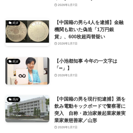
2026年1月7日
【中国籍の男ら4人を逮捕】金融
経済
機関も欺いた偽造「1万円銀
貨」、600枚超両替疑い
2026年1月7日
【小池都知事 今年の一文字は
政治
「∞」】
2026年1月7日
【中国籍の男を現行犯逮捕】酒を
国内
飲み電動キックボードで警察署に
突入 自称・政治家兼起業家兼実
業家兼慈善家／山形
2026年1月7日