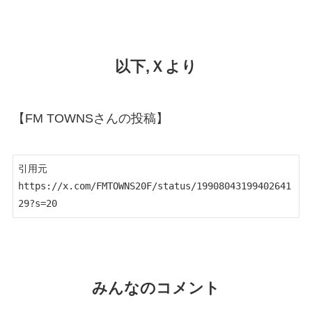
以下,Ｘより
【FM TOWNSさんの投稿】
引用元　
https://x.com/FMTOWNS20F/status/19908043199402641
29?s=20
みんなのコメント