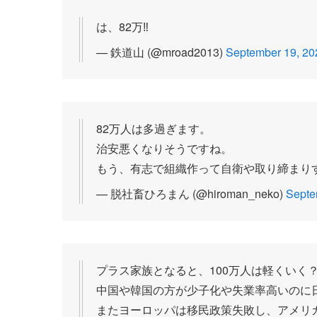
は、82万‼️
— 鉄道山 (@mroad2013)
September 19, 20
82万人は多過ぎます。
治安悪くなりそうですね。
もう、有志で組織作って自衛や取り締まり
— 脱社畜ひろまん (@hiroman_neko)
Septe
プラス家族となると、100万人は軽くいく
中国や韓国の方が少子化や失業率高いのに
またヨーロッパは移民政策失敗し、アメリ