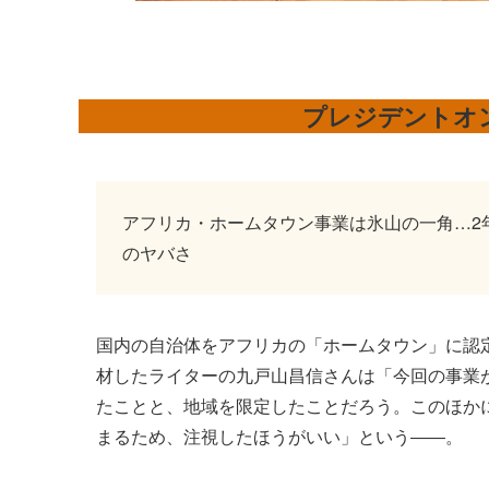
プレジデントオ
アフリカ・ホームタウン事業は氷山の一角…2
のヤバさ
国内の自治体をアフリカの「ホームタウン」に認定
材したライターの九戸山昌信さんは「今回の事業
たことと、地域を限定したことだろう。このほかに
まるため、注視したほうがいい」という――。