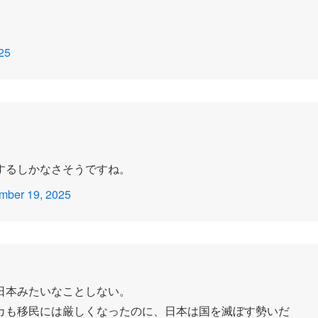
25
するしかなさそうですね。
mber 19, 2025
？
日本みたいなことしない。
カも移民には厳しくなったのに、日本は国を滅ぼす勢いだ