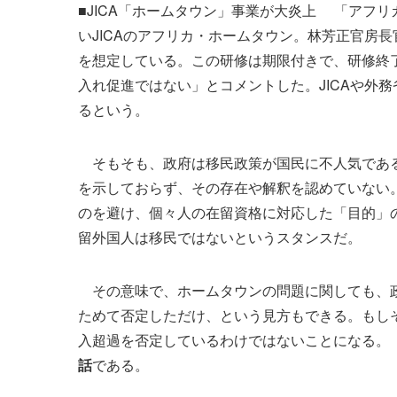
■JICA「ホームタウン」事業が大炎上 「アフ
いJICAのアフリカ・ホームタウン。林芳正官房長
を想定している。この研修は期限付きで、研修終
入れ促進ではない」とコメントした。JICAや外
るという。
そもそも、政府は移民政策が国民に不人気である
を示しておらず、その存在や解釈を認めていない
のを避け、個々人の在留資格に対応した「目的」の
留外国人は移民ではないというスタンスだ。
その意味で、ホームタウンの問題に関しても、政
ためて否定しただけ、という見方もできる。もし
入超過を否定しているわけではないことになる。
話
である。