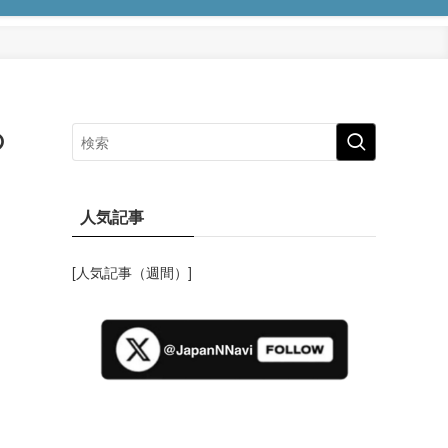
の
人気記事
[人気記事（週間）]