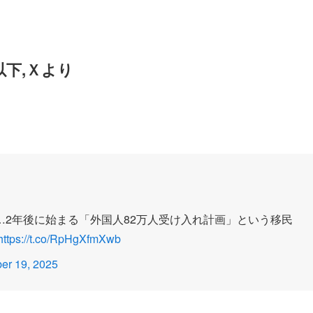
以下,Ｘより
2年後に始まる「外国人82万人受け入れ計画」という移民
https://t.co/RpHgXfmXwb
er 19, 2025