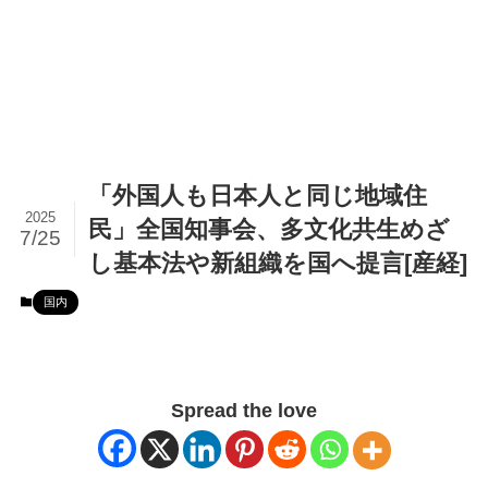
「外国人も日本人と同じ地域住
2025
民」全国知事会、多文化共生めざ
7/25
し基本法や新組織を国へ提言[産経]
国内
Spread the love