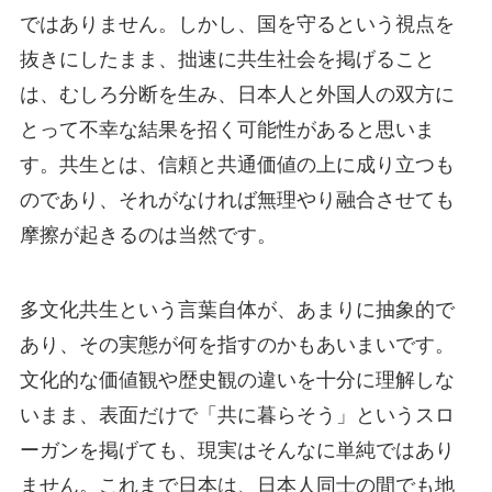
ではありません。しかし、国を守るという視点を
抜きにしたまま、拙速に共生社会を掲げること
は、むしろ分断を生み、日本人と外国人の双方に
とって不幸な結果を招く可能性があると思いま
す。共生とは、信頼と共通価値の上に成り立つも
のであり、それがなければ無理やり融合させても
摩擦が起きるのは当然です。
多文化共生という言葉自体が、あまりに抽象的で
あり、その実態が何を指すのかもあいまいです。
文化的な価値観や歴史観の違いを十分に理解しな
いまま、表面だけで「共に暮らそう」というスロ
ーガンを掲げても、現実はそんなに単純ではあり
ません。これまで日本は、日本人同士の間でも地