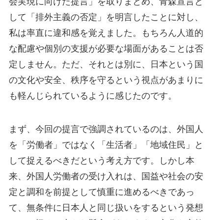
会実現に向けた提言」を取りまとめ、青森宣言と
して「排外主義の否定」を明言したことに対し、
私は率直に違和感を覚えました。もちろん人道的
な配慮や個別の支援が必要な場面があることは否
定しません。ただ、それとは別に、日本という国
の文化や安全、秩序を守るという視点があまりに
も軽んじられているように感じたのです。
まず、今回の提言で強調されているのは、外国人
を「労働者」ではなく「生活者」「地域住民」と
して捉えるべきだという考え方です。しかし本
来、外国人労働者の受け入れは、国益や社会の安
定と調和を前提として慎重に進めるべきであっ
て、無条件に日本人と同じ扱いをするという発想