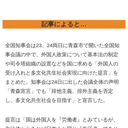
記事によると…
全国知事会は23、24両日に青森市で開いた全国知
事会議の中で、外国人政策について基本法の制定
や司令塔組織の設置などを国に求める「外国人の
受け入れと多文化共生社会実現に向けた提言」を
まとめた。知事会は24日に出した会議全体の声明
「青森宣言」でも「排他主義、排外主義を否定
し、多文化共生社会を目指す」と宣言した。
提言は「国は外国人を『労働者』とみているが、