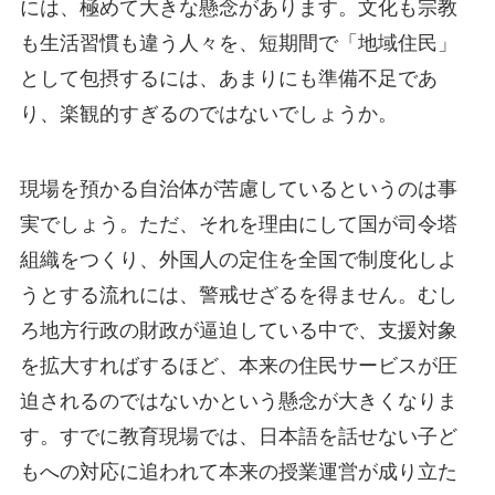
には、極めて大きな懸念があります。文化も宗教
も生活習慣も違う人々を、短期間で「地域住民」
として包摂するには、あまりにも準備不足であ
り、楽観的すぎるのではないでしょうか。
現場を預かる自治体が苦慮しているというのは事
実でしょう。ただ、それを理由にして国が司令塔
組織をつくり、外国人の定住を全国で制度化しよ
うとする流れには、警戒せざるを得ません。むし
ろ地方行政の財政が逼迫している中で、支援対象
を拡大すればするほど、本来の住民サービスが圧
迫されるのではないかという懸念が大きくなりま
す。すでに教育現場では、日本語を話せない子ど
もへの対応に追われて本来の授業運営が成り立た