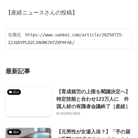
【産経ニュースさんの投稿】
引用元　https://www.sankei.com/article/20250725-
I2J6DYPLDZCJHGRK7H7ZXP4FAE/
最新記事
【育成就労の上限を閣議決定へ】
政治
特定技能と合わせ123万人に 外
国人材の有識者会議終了［産経］
2026年1月8日
【元男性が女湯入浴？】「手の届
国内