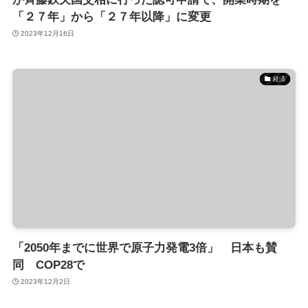
「２７年」から「２７年以降」に変更
2023年12月16日
経済
「2050年までに世界で原子力発電3倍」 日本も賛
同 COP28で
2023年12月2日