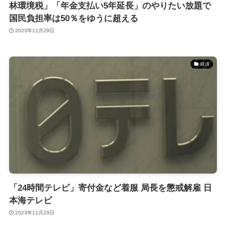
林環境税」「年金支払い5年延長」のやりたい放題で
国民負担率は50％をゆうに超える
2023年11月29日
経済
「24時間テレビ」寄付金など着服 局長を懲戒解雇 日
本海テレビ
2023年11月29日