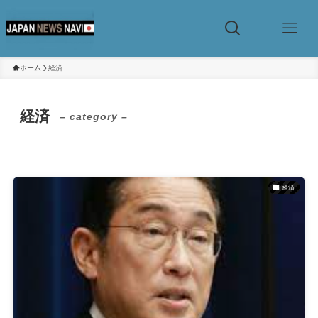
ホーム
経済
経済
– category –
経済