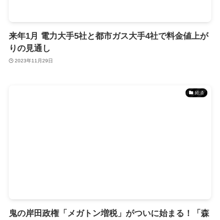
来年1月 電力大手5社と都市ガス大手4社で料金値上が
りの見通し
2023年11月29日
経済
鬼の岸田政権「メガトン増税」がついに始まる！「森