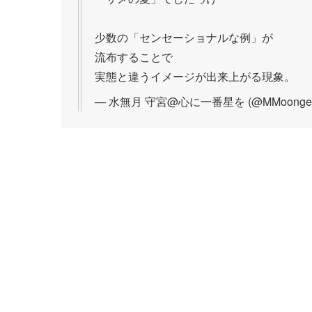
少数の「センセーショナルな例」が
流布することで
実態と違うイメージが出来上がる現象。
— 水無月 守宮@心に一番星を (@MMoongek