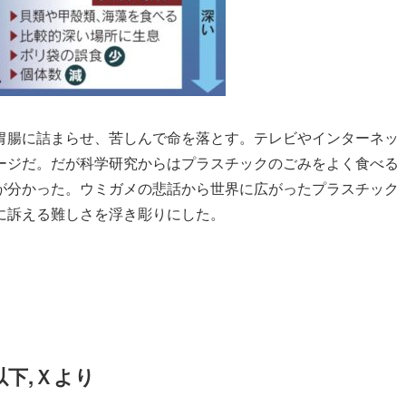
胃腸に詰まらせ、苦しんで命を落とす。テレビやインターネッ
ージだ。だが科学研究からはプラスチックのごみをよく食べる
が分かった。ウミガメの悲話から世界に広がったプラスチック
に訴える難しさを浮き彫りにした。
以下,Ｘより