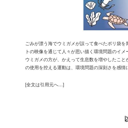
ごみが漂う海でウミガメが誤って食べたポリ袋を
トの映像を通じて人々が思い描く環境問題のイメ
ウミガメの方が、かえって生息数を増やしたこと
の使用を控える運動は、環境問題の深刻さを感情
[全文は引用元へ…]