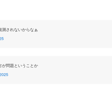
観測されないからなぁ
25
方が問題ということか
 2025