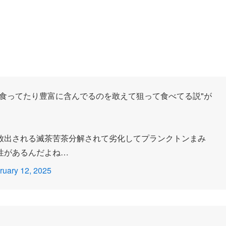
食ってたり豊富に含んでるのを敢えて狙って食べてる説"が
放出される滅茶苦茶分解されて劣化してプランクトンまみ
性があるんだよね…
ruary 12, 2025