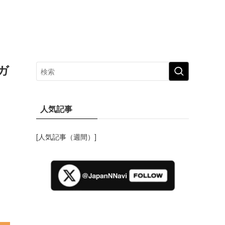
ガ
人気記事
[人気記事（週間）]