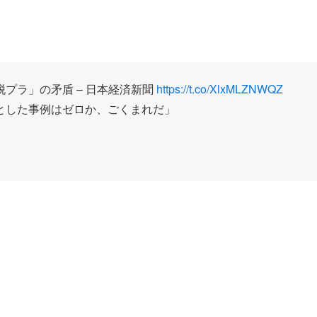
プラ」の矛盾 – 日本経済新聞
https://t.co/XlxMLZNWQZ
とした事例はゼロか、ごくまれだ」