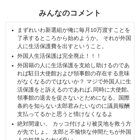
みんなのコメント
まずれいわ新選組が俺に毎月10万渡すことを
了承するところから始めようか。 それが外国
人に生活保護費を出すということ。
外国人生活保護は完全廃止！！！
外国籍の人に生活保護を支給し助けるのであ
れば駐日大使館および領事館の存在する意味
がなくなるのではないか？ マジで外国人に生
活保護をと訴えるのであれば､同時に大使館､
領事館の退去を促さないとだめになる。国際
条約を知らない太郎君みたいなのに議員報酬
支払ってるかと思うと情けなくなるよ
絶対間違い。 カッコ付けより被災地を救う方
が先でしょ。 太郎と不愉快な仲間たちが外国
人の奴隷となれば良い。