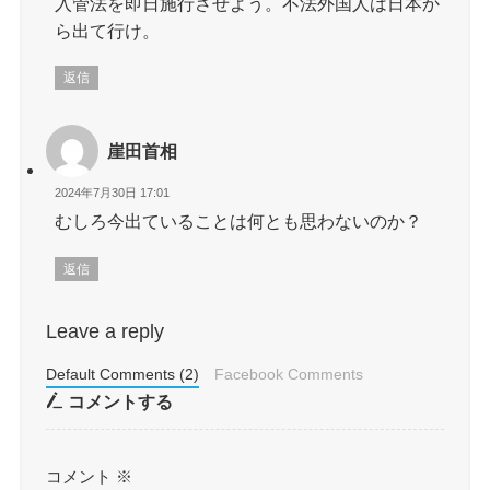
入管法を即日施行させよう。不法外国人は日本か
ら出て行け。
返信
崖田首相
2024年7月30日 17:01
むしろ今出ていることは何とも思わないのか？
返信
Leave a reply
Default Comments (2)
Facebook Comments
コメントする
コメント
※