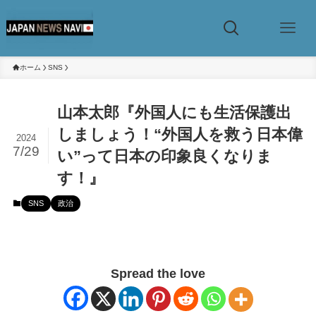
ホーム
SNS
山本太郎『外国人にも生活保護出
しましょう！“外国人を救う日本偉
2024
7/29
い”って日本の印象良くなりま
す！』
SNS
政治
Spread the love