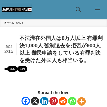
ホーム
SNS
不法滞在外国人は8万人以上 有罪判
決1,000人 強制退去を拒否が900人
2024
2/15
以上 難民申請をしている有罪判決
を受けた外国人も相当いる。
SNS
国内
Spread the love