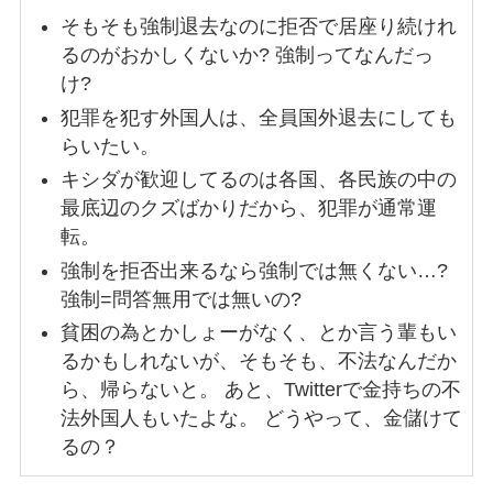
そもそも強制退去なのに拒否で居座り続けれ
るのがおかしくないか? 強制ってなんだっ
け?
犯罪を犯す外国人は、全員国外退去にしても
らいたい。
キシダが歓迎してるのは各国、各民族の中の
最底辺のクズばかりだから、犯罪が通常運
転。
強制を拒否出来るなら強制では無くない…?
強制=問答無用では無いの?
貧困の為とかしょーがなく、とか言う輩もい
るかもしれないが、そもそも、不法なんだか
ら、帰らないと。 あと、Twitterで金持ちの不
法外国人もいたよな。 どうやって、金儲けて
るの？