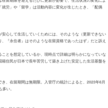
は在留期限を迎えるたびに更新が必要で、生活状況の変化によ
「就労」や「留学」は活動内容に変化が生じたとき、「配偶
が安心して生活していくためには、そのような（更新できない
り、『永住者』はそのような在留資格であったはず」だと訴え
ることを想定しているか、現時点で詳細は明らかになっていな
国籍住民が日本で長年苦労して築き上げた安定した生活基盤を
き、在留期間は無期限。入管庁の統計によると、2023年6月
も多い。