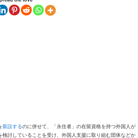
を
新設する
のに併せて、「永住者」の在留資格を持つ外国人が
を検討していることを受け、外国人支援に取り組む団体などか