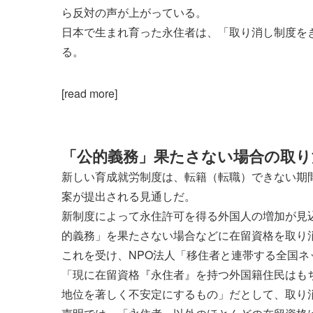
ら反対の声が上がっている。
日本で生まれ育った永住者は、「取り消し制度を
る。
[read more]
「公的義務」果たさない場合の取り
新しい育成就労制度は、転籍（転職）できない期間
案が提出される見通しだ。
新制度によって永住許可を得る外国人の増加が見
的義務」を果たさない場合などに在留資格を取り
これを受け、NPO法人「移住者と連帯する全国ネ
「現に在留資格『永住者』を持つ外国籍住民はも
地位を著しく不安定にするもの」だとして、取り