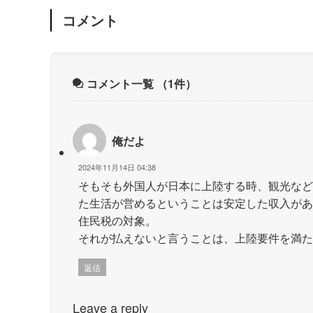
コメント
コメント一覧
（1件）
俺だよ
2024年11月14日 04:38
そもそも外国人が日本に上陸する時、観光など
た生活が営めるということは安定した収入があ
住民税の対象。
それが払えないと言うことは、上陸要件を満た
返信
Leave a reply