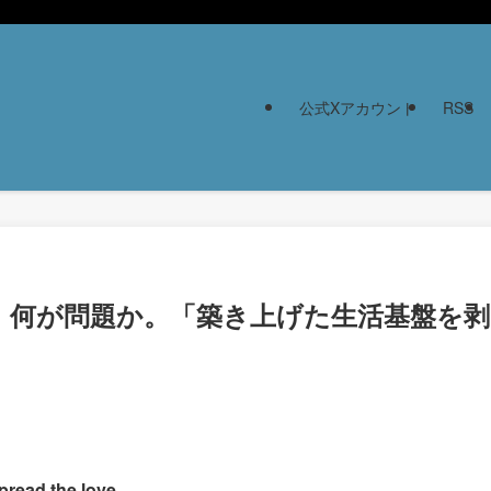
公式Xアカウント
RSS
、何が問題か。「築き上げた生活基盤を剥
pread the love