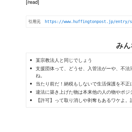
[/read]
引用元　
https://www.huffingtonpost.jp/entry/s
みん
某宗教法人と同じでしょう
支援団体って、どうせ、入管法がーや、不法
ね。
当たり前だ！納税もしないで生活保護を不正
違法に築き上げた物は本来他の人の物やポジ
【許可】って取り消しや剥奪もあるワケよ。