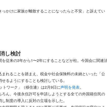
きっかけに家族が離散することになったらと不安」と訴えてい
消し検討
を従来の3年から1〜2年にすることなどが柱。今国会に関連
込まれることを踏まえ、税金や社会保険料の未納といった「公
消せるようにすることも検討している。
ットワーク」（移住連）は2月9日に
声明を発表
。
ちろん、今後永住許可を申請しようとする全ての外国籍住民の
消し制度の導入に反対の立場を示した。