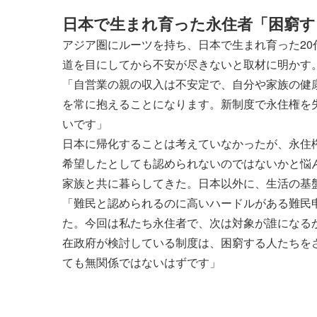
日本で生まれ育った永住者「困窮す
アジア圏にルーツを持ち、日本で生まれ育った2
道を目にしてから不安が尽きないと取材に明かす
「自営業の親の収入は不安定で、自分や家族の健
を常に抱えることになります。新制度で永住権を
いです」
日本に帰化することは考えていなかったが、永住
希望したとしても認められないのではないかと悩
家族と共に暮らしてきた。日本以外に、生活の基
「難民と認められるのに高いハードルがある難民
た。今回は私たち永住者で、次は対象が誰になる
在政府が検討している制度は、困窮する人たちを
ても無関係ではないはずです」