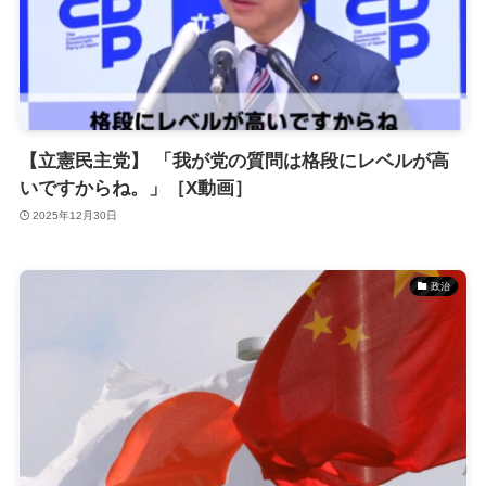
【立憲民主党】 「我が党の質問は格段にレベルが高
いですからね。」［X動画］
2025年12月30日
政治