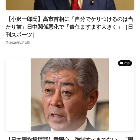
【小沢一郎氏】高市首相に「自分でケリつけるのは当
たり前」日中関係悪化で「責任ますます大きく」［日
刊スポーツ］
2026年1月3日
政治
【日本国旗損壊罪】愛国心、強制すべきでない 「国