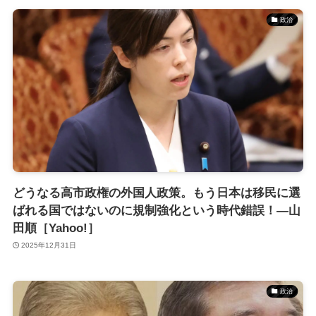
政治
どうなる高市政権の外国人政策。もう日本は移民に選
ばれる国ではないのに規制強化という時代錯誤！―山
田順［Yahoo!］
2025年12月31日
政治