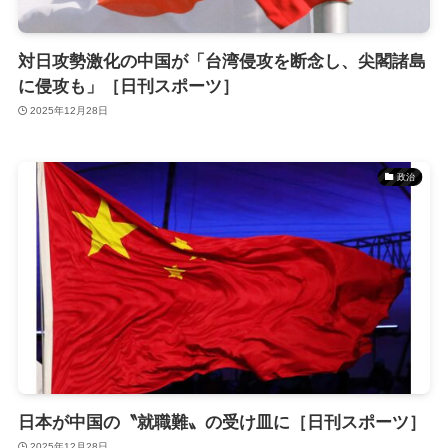
対日攻勢激化の中国が「台湾侵攻を断念し、尖閣諸島
に侵攻も」［日刊スポーツ］
2025年12月28日
政治
日本が中国の〝就職難〟の受け皿に［日刊スポーツ］
2025年12月28日