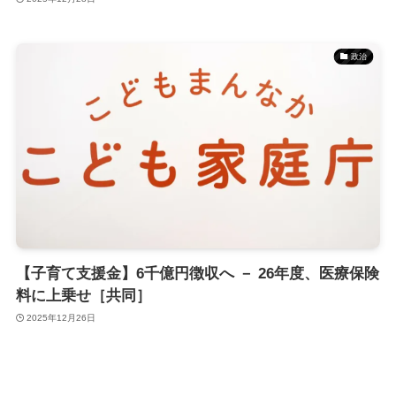
政治
【子育て支援金】6千億円徴収へ － 26年度、医療保険
料に上乗せ［共同］
2025年12月26日