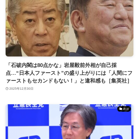
「石破内閣は80点かな」岩屋毅前外相が自己採
点…“日本人ファースト”の盛り上がりには「人間にフ
ァーストもセカンドもない！」と違和感も［集英社］
2025年12月30日
政治