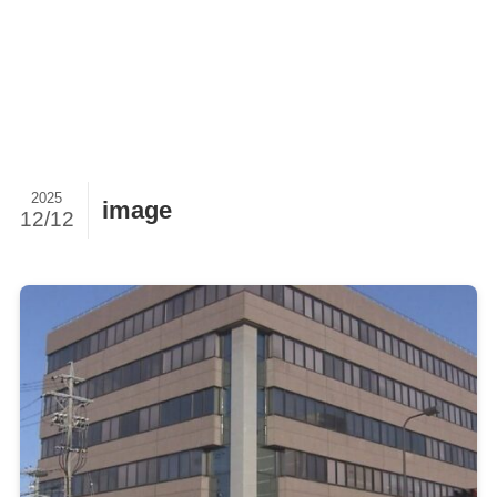
2025
image
12/12