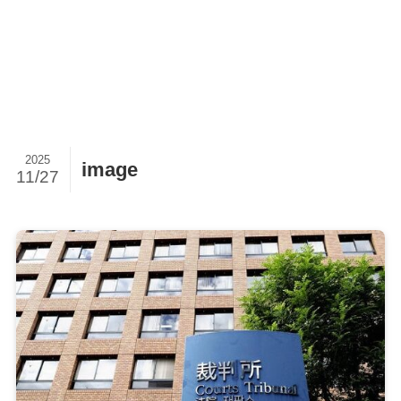
2025
image
11/27