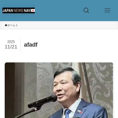
ホーム
2025
afadf
11/21