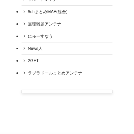
5chまとめMAP(総合)
無理難題アンテナ
にゅーすなう
News人
2GET
ラブラドールまとめアンテナ