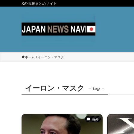
Xの情報まとめサイト
ホーム
イーロン・マスク
イーロン・マスク
– tag –
海外