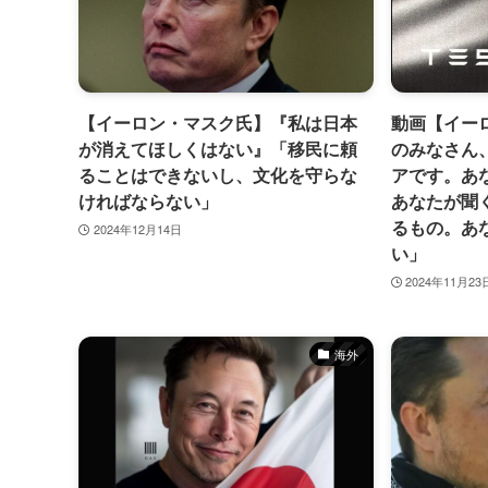
【イーロン・マスク氏】『私は日本
動画【イー
が消えてほしくはない』「移民に頼
のみなさん
ることはできないし、文化を守らな
アです。あ
ければならない」
あなたが聞
るもの。あ
2024年12月14日
い」
2024年11月23
海外