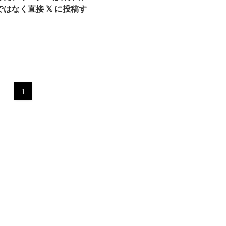
はなく直接 𝕏 に投稿す
1