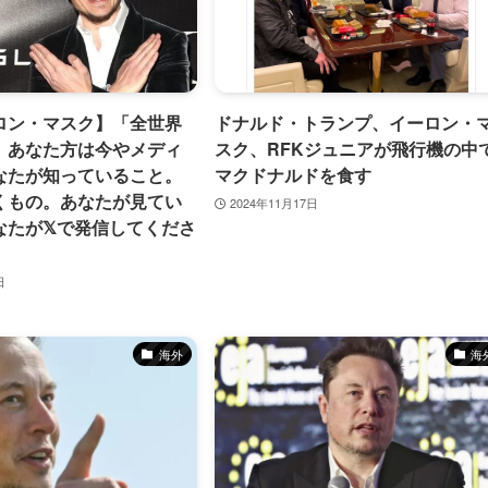
ロン・マスク】「全世界
ドナルド・トランプ、イーロン・
、あなた方は今やメディ
スク、RFKジュニアが飛行機の中
なたが知っていること。
マクドナルドを食す
くもの。あなたが見てい
2024年11月17日
なたが𝕏で発信してくださ
日
海外
海