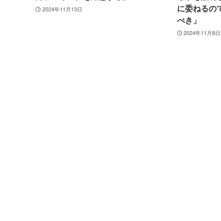
に委ねるので
2024年11月13日
べき」
2024年11月8日