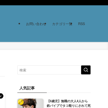
お問い合わせ
カテゴリ一覧
RSS
人気記事
er
【6歳児】無職の大人4人から
鉄パイプでタコ殴りにされて死